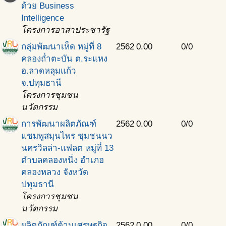
ด้วย Business
Intelligence
โครงการอาสาประชารัฐ
กลุ่มพัฒนาเห็ด หมู่ที่ 8
2562
0.00
0/0
คลองถ่ำตะบัน ต.ระแหง
อ.ลาดหลุมแก้ว
จ.ปทุมธานี
โครงการชุมชน
นวัตกรรม
การพัฒนาผลิตภัณฑ์
2562
0.00
0/0
แชมพูสมุนไพร ชุมชนนว
นครวิลล่า-แฟลต หมู่ที่ 13
ตำบลคลองหนึ่ง อำเภอ
คลองหลวง จังหวัด
ปทุมธานี
โครงการชุมชน
นวัตกรรม
ผลิตภัณฑ์ด้านเศรษฐกิจ
2562
0.00
0/0