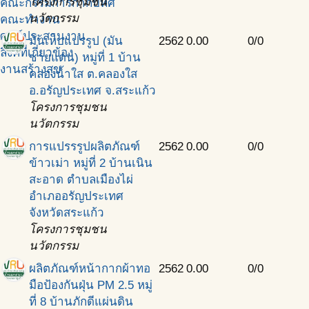
โครงการชุมชน
คณะกรรมการกำกับทิศ
นวัตกรรม
คณะทำงาน
ศูนย์ประสานงาน
มันเห็บแปรรูป (มัน
2562
0.00
0/0
ลิ้งค์ที่เกี่ยวข้อง
ชายแดน) หมู่ที่ 1 บ้าน
งานสร้างสุข
คลองน้ำใส ต.คลองใส
อ.อรัญประเทศ จ.สระแก้ว
โครงการชุมชน
นวัตกรรม
การแปรรรูปผลิตภัณฑ์
2562
0.00
0/0
ข้าวเม่า หมู่ที่ 2 บ้านเนิน
สะอาด ตำบลเมืองไผ่
อำเภออรัญประเทศ
จังหวัดสระแก้ว
โครงการชุมชน
นวัตกรรม
ผลิตภัณฑ์หน้ากากผ้าทอ
2562
0.00
0/0
มือป้องกันฝุ่น PM 2.5 หมู่
ที่ 8 บ้านภักดีแผ่นดิน