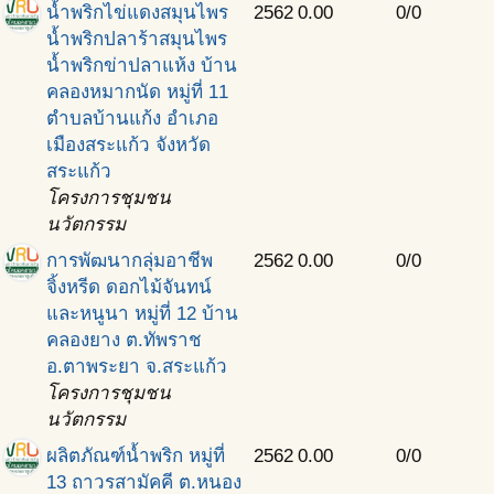
น้ำพริกไข่แดงสมุนไพร
2562
0.00
0/0
น้ำพริกปลาร้าสมุนไพร
น้ำพริกข่าปลาแห้ง บ้าน
คลองหมากนัด หมู่ที่ 11
ตำบลบ้านแก้ง อำเภอ
เมืองสระแก้ว จังหวัด
สระแก้ว
โครงการชุมชน
นวัตกรรม
การพัฒนากลุ่มอาชีพ
2562
0.00
0/0
จิ้งหรีด ดอกไม้จันทน์
และหนูนา หมู่ที่ 12 บ้าน
คลองยาง ต.ทัพราช
อ.ตาพระยา จ.สระแก้ว
โครงการชุมชน
นวัตกรรม
ผลิตภัณฑ์นํ้าพริก หมู่ที่
2562
0.00
0/0
13 ถาวรสามัคคี ต.หนอง