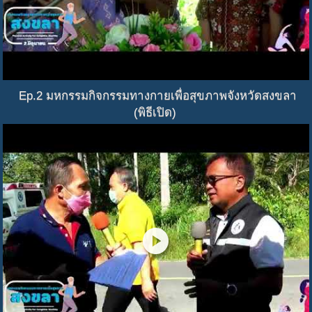
Ep.2 มหกรรมกิจกรรมทางกายเพื่อสุขภาพจังหวัดสงขลา
(พิธีเปิด)
play_circle