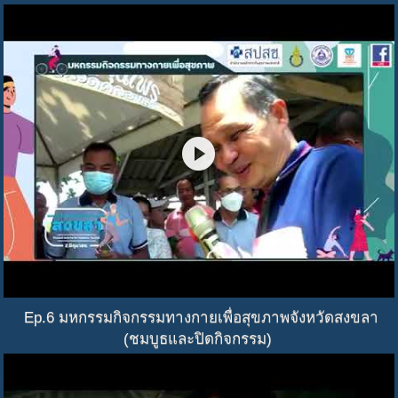
play_circle
Ep.6 มหกรรมกิจกรรมทางกายเพื่อสุขภาพจังหวัดสงขลา
(ชมบูธและปิดกิจกรรม)