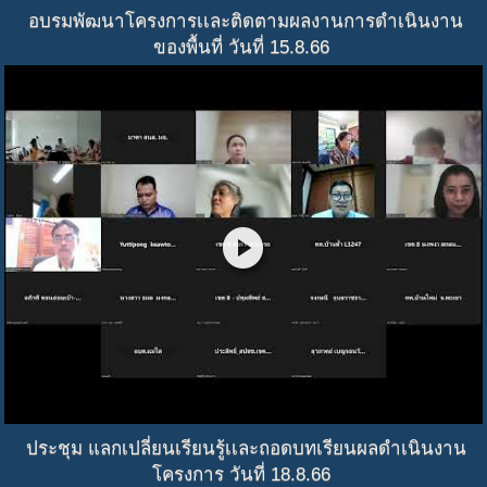
อบรมพัฒนาโครงการเเละติดตามผลงานการดำเนินงาน
ของพื้นที่ วันที่ 15.8.66
play_circle
ประชุม แลกเปลี่ยนเรียนรู้เเละถอดบทเรียนผลดำเนินงาน
โครงการ วันที่ 18.8.66