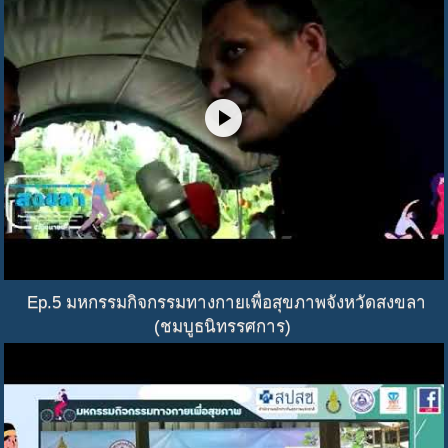
play_circle
Ep.5 มหกรรมกิจกรรมทางกายเพื่อสุขภาพจังหวัดสงขลา
(ชมบูธนิทรรศการ)