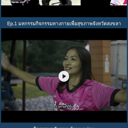
Ep.1 มหกรรมกิจกรรมทางกายเพื่อสุขภาพจังหวัดสงขลา
play_circle