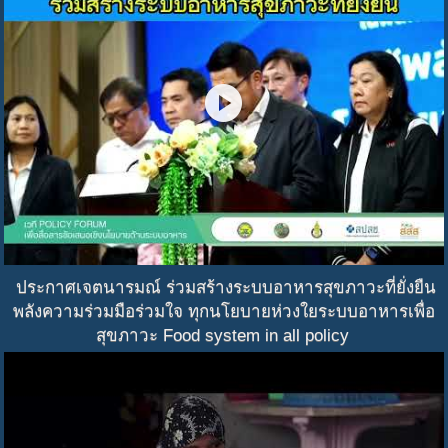
play_circle
ประกาศเจตนารมณ์ ร่วมสร้างระบบอาหารสุขภาวะที่ยั่งยืน
พลังความร่วมมือร่วมใจ ทุกนโยบายห่วงใยระบบอาหารเพื่อ
สุขภาวะ Food system in all policy