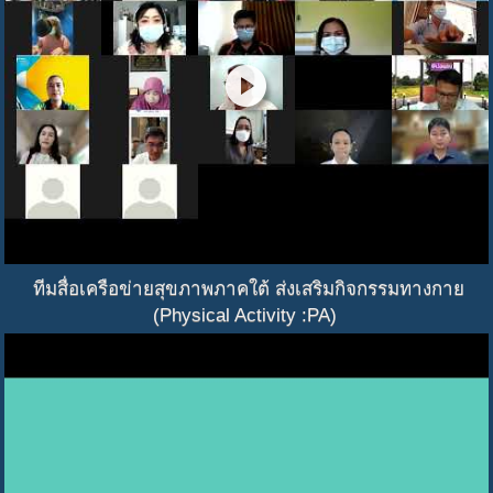
play_circle
ทีมสื่อเครือข่ายสุขภาพภาคใต้ ส่งเสริมกิจกรรมทางกาย
(Physical Activity :PA)