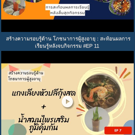
สร้างความรอบรู้ด้าน โภชนาการผู้สูงอายุ : สะท้อนผลการ
เรียนรู้หลังจบกิจกรรม #EP 11
play_circle