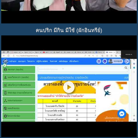
คนปริก มีกิน มีใช้ (ผักอินทรีย์)
play_circle