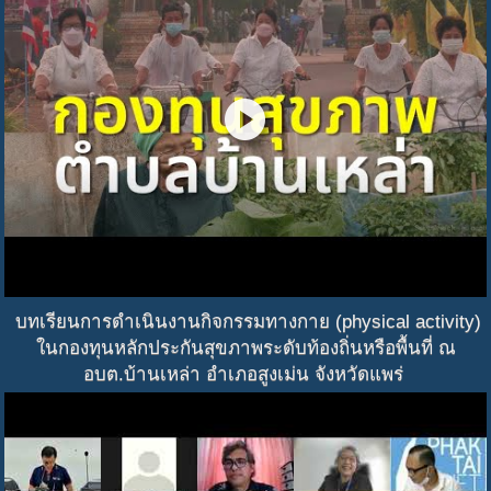
play_circle
บทเรียนการดำเนินงานกิจกรรมทางกาย (physical activity)
ในกองทุนหลักประกันสุขภาพระดับท้องถิ่นหรือพื้นที่ ณ
อบต.บ้านเหล่า อำเภอสูงเม่น จังหวัดแพร่