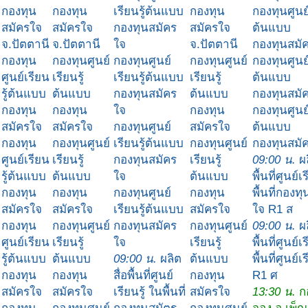
กองทุน
กองทุน
เรียนรู้ต้นแบบ
กองทุน
กองทุนศูนย์
สมัครใจ
สมัครใจ
กองทุนสมัคร
สมัครใจ
ต้นแบบ
จ.ปัตตานี
จ.ปัตตานี
ใจ
จ.ปัตตานี
กองทุนสมั
กองทุน
กองทุนศูนย์
กองทุนศูนย์
กองทุนศูนย์
กองทุนศูนย์
ศูนย์เรียน
เรียนรู้
เรียนรู้ต้นแบบ
เรียนรู้
ต้นแบบ
รู้ต้นแบบ
ต้นแบบ
กองทุนสมัคร
ต้นแบบ
กองทุนสมั
กองทุน
กองทุน
ใจ
กองทุน
กองทุนศูนย์
สมัครใจ
สมัครใจ
กองทุนศูนย์
สมัครใจ
ต้นแบบ
กองทุน
กองทุนศูนย์
เรียนรู้ต้นแบบ
กองทุนศูนย์
กองทุนสมั
ศูนย์เรียน
เรียนรู้
กองทุนสมัคร
เรียนรู้
09:00 น.
ผล
รู้ต้นแบบ
ต้นแบบ
ใจ
ต้นแบบ
พื้นที่ศูนย์เ
กองทุน
กองทุน
กองทุนศูนย์
กองทุน
พื้นที่กองท
สมัครใจ
สมัครใจ
เรียนรู้ต้นแบบ
สมัครใจ
ใจ R1 ส
กองทุน
กองทุนศูนย์
กองทุนสมัคร
กองทุนศูนย์
09:00 น.
ผล
ศูนย์เรียน
เรียนรู้
ใจ
เรียนรู้
พื้นที่ศูนย์เ
รู้ต้นแบบ
ต้นแบบ
09:00 น.
ผลิต
ต้นแบบ
พื้นที่ศูนย์เร
กองทุน
กองทุน
สื่อพื้นที่ศูนย์
กองทุน
R1 ศ
สมัครใจ
สมัครใจ
เรียนรู้ ในพื้นที่
สมัครใจ
13:30 น.
ก