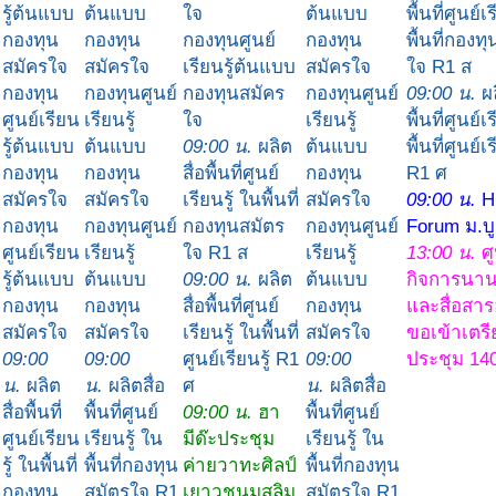
รู้ต้นแบบ
ต้นแบบ
ใจ
ต้นแบบ
พื้นที่ศูนย์เ
กองทุน
กองทุน
กองทุนศูนย์
กองทุน
พื้นที่กองท
สมัครใจ
สมัครใจ
เรียนรู้ต้นแบบ
สมัครใจ
ใจ R1 ส
กองทุน
กองทุนศูนย์
กองทุนสมัคร
กองทุนศูนย์
09:00 น.
ผล
ศูนย์เรียน
เรียนรู้
ใจ
เรียนรู้
พื้นที่ศูนย์เ
รู้ต้นแบบ
ต้นแบบ
09:00 น.
ผลิต
ต้นแบบ
พื้นที่ศูนย์เร
กองทุน
กองทุน
สื่อพื้นที่ศูนย์
กองทุน
R1 ศ
สมัครใจ
สมัครใจ
เรียนรู้ ในพื้นที่
สมัครใจ
09:00 น.
H
กองทุน
กองทุนศูนย์
กองทุนสมัตร
กองทุนศูนย์
Forum ม.บ
ศูนย์เรียน
เรียนรู้
ใจ R1 ส
เรียนรู้
13:00 น.
ศ
รู้ต้นแบบ
ต้นแบบ
09:00 น.
ผลิต
ต้นแบบ
กิจการนาน
กองทุน
กองทุน
สื่อพื้นที่ศูนย์
กองทุน
และสื่อสาร
สมัครใจ
สมัครใจ
เรียนรู้ ในพื้นที่
สมัครใจ
ขอเข้าเตรี
09:00
09:00
ศูนย์เรียนรู้ R1
09:00
ประชุม 14
น.
ผลิต
น.
ผลิตสื่อ
ศ
น.
ผลิตสื่อ
สื่อพื้นที่
พื้นที่ศูนย์
09:00 น.
ฮา
พื้นที่ศูนย์
ศูนย์เรียน
เรียนรู้ ใน
มีด๊ะประชุม
เรียนรู้ ใน
รู้ ในพื้นที่
พื้นที่กองทุน
ค่ายวาทะศิลป์
พื้นที่กองทุน
กองทุน
สมัตรใจ R1
เยาวชนมุสลิม
สมัตรใจ R1