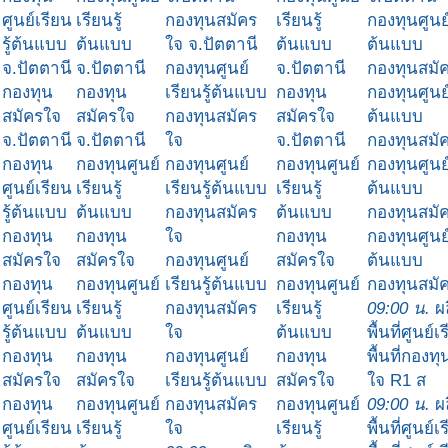
ศูนย์เรียน
เรียนรู้
กองทุนสมัคร
เรียนรู้
กองทุนศูนย์
รู้ต้นแบบ
ต้นแบบ
ใจ จ.ปัตตานี
ต้นแบบ
ต้นแบบ
จ.ปัตตานี
จ.ปัตตานี
กองทุนศูนย์
จ.ปัตตานี
กองทุนสมั
กองทุน
กองทุน
เรียนรู้ต้นแบบ
กองทุน
กองทุนศูนย์
สมัครใจ
สมัครใจ
กองทุนสมัคร
สมัครใจ
ต้นแบบ
จ.ปัตตานี
จ.ปัตตานี
ใจ
จ.ปัตตานี
กองทุนสมั
กองทุน
กองทุนศูนย์
กองทุนศูนย์
กองทุนศูนย์
กองทุนศูนย์
ศูนย์เรียน
เรียนรู้
เรียนรู้ต้นแบบ
เรียนรู้
ต้นแบบ
รู้ต้นแบบ
ต้นแบบ
กองทุนสมัคร
ต้นแบบ
กองทุนสมั
กองทุน
กองทุน
ใจ
กองทุน
กองทุนศูนย์
สมัครใจ
สมัครใจ
กองทุนศูนย์
สมัครใจ
ต้นแบบ
กองทุน
กองทุนศูนย์
เรียนรู้ต้นแบบ
กองทุนศูนย์
กองทุนสมั
ศูนย์เรียน
เรียนรู้
กองทุนสมัคร
เรียนรู้
09:00 น.
ผล
รู้ต้นแบบ
ต้นแบบ
ใจ
ต้นแบบ
พื้นที่ศูนย์เ
กองทุน
กองทุน
กองทุนศูนย์
กองทุน
พื้นที่กองท
สมัครใจ
สมัครใจ
เรียนรู้ต้นแบบ
สมัครใจ
ใจ R1 ส
กองทุน
กองทุนศูนย์
กองทุนสมัคร
กองทุนศูนย์
09:00 น.
ผล
ศูนย์เรียน
เรียนรู้
ใจ
เรียนรู้
พื้นที่ศูนย์เ