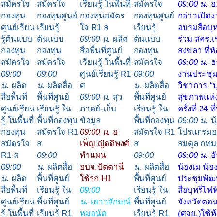
สมัครใจ
สมัครใจ
เรียนรู้ ในพื้นที่
สมัครใจ
09:00 น.
อ
กองทุน
กองทุนศูนย์
กองทุนสมัตร
กองทุนศูนย์
กล่าวเปิด
ศูนย์เรียน
เรียนรู้
ใจ R1 ส
เรียนรู้
อบรมสื่อบุห
รู้ต้นแบบ
ต้นแบบ
09:00 น.
ผลิต
ต้นแบบ
ร่วม สคร.
กองทุน
กองทุน
สื่อพื้นที่ศูนย์
กองทุน
สงขลา ที่ห
สมัครใจ
สมัครใจ
เรียนรู้ ในพื้นที่
สมัครใจ
09:00 น.
ฮ
09:00
09:00
ศูนย์เรียนรู้ R1
09:00
งานประชุ
น.
ผลิต
น.
ผลิตสื่อ
ศ
น.
ผลิตสื่อ
วิชาการ “บุ
สื่อพื้นที่
พื้นที่ศูนย์
09:00 น.
สุว
พื้นที่ศูนย์
สุขภาพแห่
ศูนย์เรียน
เรียนรู้ ใน
ภาคย์-เก็บ
เรียนรู้ ใน
ครั้งที่ 24 ท
รู้ ในพื้นที่
พื้นที่กองทุน
ข้อมูล
พื้นที่กองทุน
09:00 น.
น
กองทุน
สมัตรใจ R1
09:00 น.
อ
สมัตรใจ R1
โปรแกรมอ
สมัตรใจ
ส
เพ็ญ ญัตติพงศ์
ส
สมดุล กทม
R1 ส
09:00
ทำแผน
09:00
09:00 น.
อ
09:00
น.
ผลิตสื่อ
อบจ.ปัตตานี
น.
ผลิตสื่อ
น้องเม น้องน
น.
ผลิต
พื้นที่ศูนย์
ใช้รถ H1
พื้นที่ศูนย์
ประชุมพัฒ
สื่อพื้นที่
เรียนรู้ ใน
09:00
เรียนรู้ ใน
สื่อบุหรี่ไฟ
ศูนย์เรียน
พื้นที่ศูนย์
น.
เยาวลักษณ์
พื้นที่ศูนย์
จังหวัดตอน
รู้ ในพื้นที่
เรียนรู้ R1
หมอนัด
เรียนรู้ R1
(ศจย.)ใช้ห