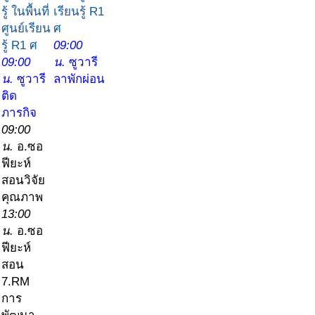
รู้ ในพื้นที่
เรียนรู้ R1
ศูนย์เรียน
ศ
รู้ R1 ศ
09:00
09:00
น.
ซูวารี
น.
ซูวารี
ลาพักผ่อน
ติด
ภารกิจ
09:00
น.
อ.ซอ
ฟียะห์
สอนวิจัย
คุณภาพ
13:00
น.
อ.ซอ
ฟียะห์
สอน
7.RM
การ