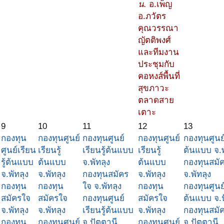
น.
อ.เพ็ญ
อ.ภวัตร
คุณวรรณา
ญัตติพงศ์
และทีมงาน
ประชุมกับ
คอหงส์พื้นที่
สุขภาวะ
ตลาดสาย
เตาะ
9
10
11
12
13
กองทุน
กองทุนศูนย์
กองทุนศูนย์
กองทุนศูนย์
กองทุนศูนย์
ศูนย์เรียน
เรียนรู้
เรียนรู้ต้นแบบ
เรียนรู้
ต้นแบบ จ.พ
รู้ต้นแบบ
ต้นแบบ
จ.พัทลุง
ต้นแบบ
กองทุนสมั
จ.พัทลุง
จ.พัทลุง
กองทุนสมัคร
จ.พัทลุง
จ.พัทลุง
กองทุน
กองทุน
ใจ จ.พัทลุง
กองทุน
กองทุนศูนย์
สมัครใจ
สมัครใจ
กองทุนศูนย์
สมัครใจ
ต้นแบบ จ.
จ.พัทลุง
จ.พัทลุง
เรียนรู้ต้นแบบ
จ.พัทลุง
กองทุนสมั
กองทุน
กองทุนศูนย์
จ.ปัตตานี
กองทุนศูนย์
จ.ปัตตานี