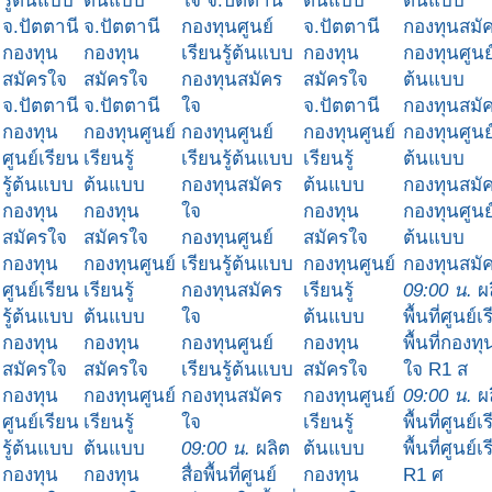
รู้ต้นแบบ
ต้นแบบ
ใจ จ.ปัตตานี
ต้นแบบ
ต้นแบบ
จ.ปัตตานี
จ.ปัตตานี
กองทุนศูนย์
จ.ปัตตานี
กองทุนสมั
กองทุน
กองทุน
เรียนรู้ต้นแบบ
กองทุน
กองทุนศูนย์
สมัครใจ
สมัครใจ
กองทุนสมัคร
สมัครใจ
ต้นแบบ
จ.ปัตตานี
จ.ปัตตานี
ใจ
จ.ปัตตานี
กองทุนสมั
กองทุน
กองทุนศูนย์
กองทุนศูนย์
กองทุนศูนย์
กองทุนศูนย์
ศูนย์เรียน
เรียนรู้
เรียนรู้ต้นแบบ
เรียนรู้
ต้นแบบ
รู้ต้นแบบ
ต้นแบบ
กองทุนสมัคร
ต้นแบบ
กองทุนสมั
กองทุน
กองทุน
ใจ
กองทุน
กองทุนศูนย์
สมัครใจ
สมัครใจ
กองทุนศูนย์
สมัครใจ
ต้นแบบ
กองทุน
กองทุนศูนย์
เรียนรู้ต้นแบบ
กองทุนศูนย์
กองทุนสมั
ศูนย์เรียน
เรียนรู้
กองทุนสมัคร
เรียนรู้
09:00 น.
ผล
รู้ต้นแบบ
ต้นแบบ
ใจ
ต้นแบบ
พื้นที่ศูนย์เ
กองทุน
กองทุน
กองทุนศูนย์
กองทุน
พื้นที่กองท
สมัครใจ
สมัครใจ
เรียนรู้ต้นแบบ
สมัครใจ
ใจ R1 ส
กองทุน
กองทุนศูนย์
กองทุนสมัคร
กองทุนศูนย์
09:00 น.
ผล
ศูนย์เรียน
เรียนรู้
ใจ
เรียนรู้
พื้นที่ศูนย์เ
รู้ต้นแบบ
ต้นแบบ
09:00 น.
ผลิต
ต้นแบบ
พื้นที่ศูนย์เร
กองทุน
กองทุน
สื่อพื้นที่ศูนย์
กองทุน
R1 ศ