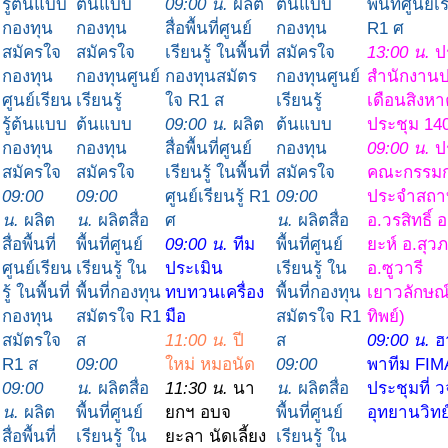
รู้ต้นแบบ
ต้นแบบ
09:00 น.
ผลิต
ต้นแบบ
พื้นที่ศูนย์เร
กองทุน
กองทุน
สื่อพื้นที่ศูนย์
กองทุน
R1 ศ
สมัครใจ
สมัครใจ
เรียนรู้ ในพื้นที่
สมัครใจ
13:00 น.
ป
กองทุน
กองทุนศูนย์
กองทุนสมัตร
กองทุนศูนย์
สำนักงาน
ศูนย์เรียน
เรียนรู้
ใจ R1 ส
เรียนรู้
เดือนสิงหา
รู้ต้นแบบ
ต้นแบบ
09:00 น.
ผลิต
ต้นแบบ
ประชุม 14
กองทุน
กองทุน
สื่อพื้นที่ศูนย์
กองทุน
09:00 น.
ป
สมัครใจ
สมัครใจ
เรียนรู้ ในพื้นที่
สมัครใจ
คณะกรรม
09:00
09:00
ศูนย์เรียนรู้ R1
09:00
ประจำสถาบ
น.
ผลิต
น.
ผลิตสื่อ
ศ
น.
ผลิตสื่อ
อ.วรสิทธิ์ 
สื่อพื้นที่
พื้นที่ศูนย์
09:00 น.
ทีม
พื้นที่ศูนย์
ยะห์ อ.สุว
ศูนย์เรียน
เรียนรู้ ใน
ประเมิน
เรียนรู้ ใน
อ.ซูวารี
รู้ ในพื้นที่
พื้นที่กองทุน
ทบทวนเครื่อง
พื้นที่กองทุน
เยาวลักษณ์
กองทุน
สมัตรใจ R1
มือ
สมัตรใจ R1
ทิพย์)
สมัตรใจ
ส
11:00 น.
ปี
ส
09:00 น.
ฮ
R1 ส
09:00
ใหม่ หมอนัด
09:00
พาทีม FIMA
09:00
น.
ผลิตสื่อ
11:30 น.
นา
น.
ผลิตสื่อ
ประชุมที่ 
น.
ผลิต
พื้นที่ศูนย์
ยกฯ อบจ
พื้นที่ศูนย์
อุทยานวิทย
สื่อพื้นที่
เรียนรู้ ใน
ยะลา นัดเลี้ยง
เรียนรู้ ใน