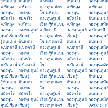
รู้ต้นแบบ
ต้นแบบ
จ.พัทลุง
ต้นแบบ
กองทุนสมั
จ.พัทลุง
จ.พัทลุง
กองทุนสมัคร
จ.พัทลุง
จ.พัทลุง
กองทุน
กองทุน
ใจ จ.พัทลุง
กองทุน
กองทุนศูนย์
สมัครใจ
สมัครใจ
กองทุนศูนย์
สมัครใจ
ต้นแบบ จ.
จ.พัทลุง
จ.พัทลุง
เรียนรู้ต้นแบบ
จ.พัทลุง
กองทุนสมั
กองทุน
กองทุนศูนย์
จ.ปัตตานี
กองทุนศูนย์
จ.ปัตตานี
ศูนย์เรียน
เรียนรู้
กองทุนสมัคร
เรียนรู้
กองทุนศูนย์
รู้ต้นแบบ
ต้นแบบ
ใจ จ.ปัตตานี
ต้นแบบ
ต้นแบบ
จ.ปัตตานี
จ.ปัตตานี
กองทุนศูนย์
จ.ปัตตานี
กองทุนสมั
กองทุน
กองทุน
เรียนรู้ต้นแบบ
กองทุน
กองทุนศูนย์
สมัครใจ
สมัครใจ
กองทุนสมัคร
สมัครใจ
ต้นแบบ
จ.ปัตตานี
จ.ปัตตานี
ใจ
จ.ปัตตานี
กองทุนสมั
กองทุน
กองทุนศูนย์
กองทุนศูนย์
กองทุนศูนย์
กองทุนศูนย์
ศูนย์เรียน
เรียนรู้
เรียนรู้ต้นแบบ
เรียนรู้
ต้นแบบ
รู้ต้นแบบ
ต้นแบบ
กองทุนสมัคร
ต้นแบบ
กองทุนสมั
กองทุน
กองทุน
ใจ
กองทุน
กองทุนศูนย์
สมัครใจ
สมัครใจ
กองทุนศูนย์
สมัครใจ
ต้นแบบ
กองทุน
กองทุนศูนย์
เรียนรู้ต้นแบบ
กองทุนศูนย์
กองทุนสมั
ศูนย์เรียน
เรียนรู้
กองทุนสมัคร
เรียนรู้
09:00 น.
ผล