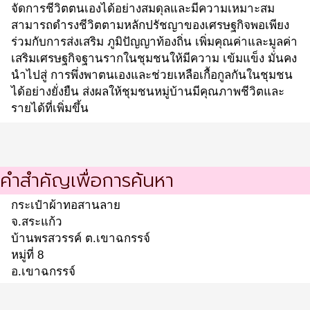
จัดการชีวิตตนเองได้อย่างสมดุลและมีความเหมาะสม
สามารถดำรงชีวิตตามหลักปรัชญาของเศรษฐกิจพอเพียง
ร่วมกับการส่งเสริม ภูมิปัญญาท้องถิ่น เพิ่มคุณค่าและมูลค่า
เสริมเศรษฐกิจฐานรากในชุมชนให้มีความ เข้มแข็ง มั่นคง
นำไปสู่ การพึ่งพาตนเองและช่วยเหลือเกื้อกูลกันในชุมชน
ได้อย่างยั่งยืน ส่งผลให้ชุมชนหมู่บ้านมีคุณภาพชีวิตและ
รายได้ที่เพิ่มขึ้น
คำสำคัญเพื่อการค้นหา
กระเป๋าผ้าทอสานลาย
จ.สระแก้ว
บ้านพรสวรรค์ ต.เขาฉกรรจ์
หมู่ที่ 8
อ.เขาฉกรรจ์