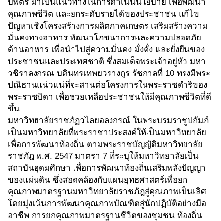
บพิตร มาเป็นแนวทางในการดำเนินนโยบาย เพื่อพัฒนา
คุณภาพชีวิต และยกระดับรายได้ของประชาชน แก้ไข
ปัญหาเชิงโครงสร้างการผลิตภาคเกษตร เสริมสร้างความ
มั่นคงทางอาหาร พัฒนาโภชนาการและความปลอดภัย
ด้านอาหาร เพื่อนำไปสู่ความมั่นคง มั่งคั่ง และยั่งยืนของ
ประชาชนและประเทศชาติ ซึ่งสมเด็จพระเจ้าอยู่หัว มหา
วชิราลงกรณ บดินทรเทพยวรางกูร รัชกาลที่ 10 ทรงมีพระ
ปณิธานแน่วแน่ที่จะสานต่อโครงการในพระราชดำริของ
พระราชบิดา เพื่อช่วยเหลือประชาชนให้มีคุณภาพชีวิตที่ดี
ขึ้น
มหาวิทยาลัยราชภัฏวไลยอลงกรณ์ ในพระบรมราชูปถัมภ์
เป็นมหาวิทยาลัยที่พระราชาประสงค์ให้เป็นมหาวิทยาลัย
เพื่อการพัฒนาท้องถิ่น ตามพระราชบัญญัติมหาวิทยาลัย
ราชภัฎ พ.ศ. 2547 มาตรา 7 ที่ระบุให้มหาวิทยาลัยเป็น
สถาบันอุดมศึกษา เพื่อการพัฒนาท้องถิ่นเสริมพลังปัญญา
ของแผ่นดิน ซึ่งสอดคล้องกับแผนยุทธศาสตร์เพื่อยก
คุณภาพมาตรฐานมหาวิทยาลัยราชภัฎสู่คุณภาพเป็นเลิศ
โดยมุ่งเน้นการพัฒนาคุณภาพบัณฑิตสู่นักปฏิบัติอย่างมือ
อาชีพ การยกคุณภาพมาตรฐานชีวิตของชุมชน ท้องถิ่น