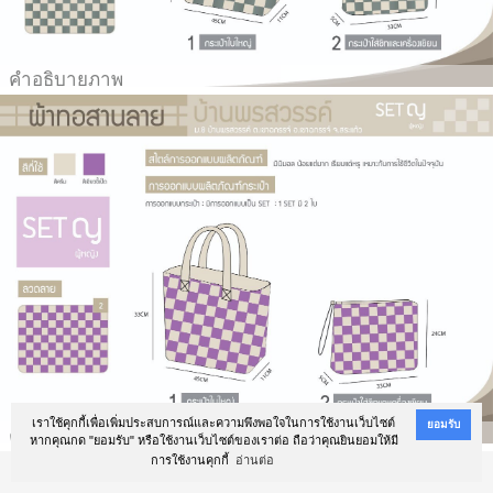
คำอธิบายภาพ
เราใช้คุกกี้เพื่อเพิ่มประสบการณ์และความพึงพอใจในการใช้งานเว็บไซต์
ยอมรับ
คำอธิบายภาพ
หากคุณกด "ยอมรับ" หรือใช้งานเว็บไซต์ของเราต่อ ถือว่าคุณยินยอมให้มี
การใช้งานคุกกี้
อ่านต่อ