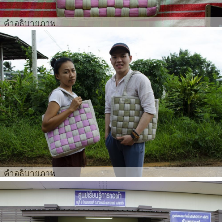
คำอธิบายภาพ
คำอธิบายภาพ