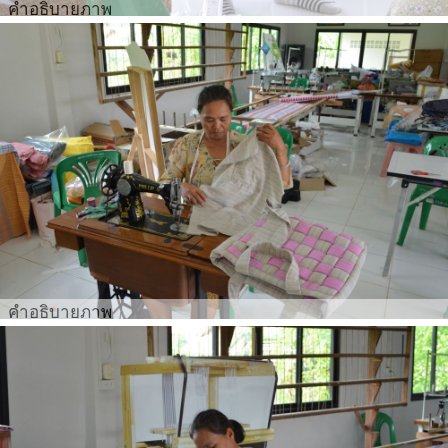
คำอธิบายภาพ
คำอธิบายภาพ