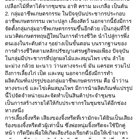
เปลือกไม้ที่หาได้จากชุมชน อาทิ คราม มะเกลือ เป็นต้น
2. กลุ่มอาชีพเกษตรกรรม ในปัจจุบันประชากรประกอบ
อาชีพเกษตรกรรม เพาะปลูก เลี้ยงสัตว์ นอกจากนี้ยังมีการ
จัดตั้งกลุ่มกลุ่มอาชีพเกษตรกรรมขึ้นอีกด้วย เป็นกลุ่มที่ใช้
แนวคิดเกษตรทฤษฎีใหม่ในการดำรงชีวิต นำไปสู่การพึ่ง
ตนเองในระดับต่าง ๆอย่างเป็นขั้นตอน บนรากฐานของ
การดำรงชีวิตตามหลักปรัชญาเศรษฐกิจพอเพียง ปัจจุบัน
ในกลุ่มมีประชากรที่ปลูกผลไม้และสมุนไพร เช่น ลำไย
มะม่วง กล้วย มะนาว ว่านหางจระเข้ มัน แครอท รวมไป
ถึงการเลี้ยงไก่ เป็ด และหมู นอกจากนี้ยังมีการทำ
ผลิตภัณฑ์แปรรูปของกลุ่มอาชีพเกษตรกรรม คือ น้ำว่าน
หางจระเข้ และไข่เค็มสมุนไพร มีการนำผลิตภัณฑ์แปรรูป
นี้ไปจัดจำหน่ายและจัดทำเป็นสินค้าประจำชุมชน
เป็นการสร้างรายได้ให้กับประชากรในชุมชนได้อีกช่อง
ทางหนึ่ง
การเลี้ยงจิ้งหรีด เสียงของจิ้งหรีดที่เรามักจะได้ยินเป็นเสียง
ร้องของจิ้งหรีดตัวผู้เท่านั้น ซึ่งพ่อหนุ่มจิ้งหรีดจะใช้ปีกคู่
หน้า กรีดปีดเพื่อให้เกิดเสียงร้องเรียกตัวเมียให้เข้ามาหา