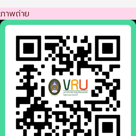
ภาพถ่าย