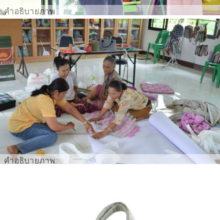
คำอธิบายภาพ
คำอธิบายภาพ