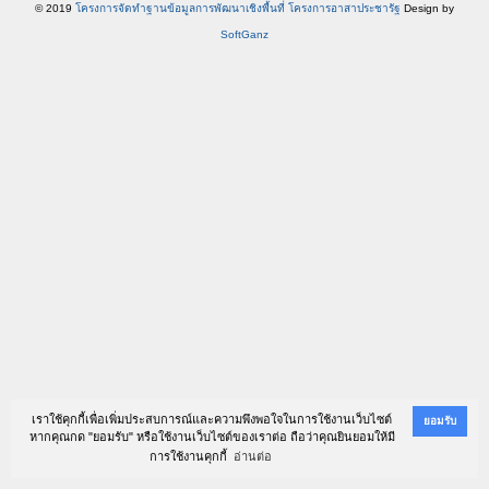
© 2019
โครงการจัดทำฐานข้อมูลการพัฒนาเชิงพื้นที่ โครงการอาสาประชารัฐ
Design by
SoftGanz
เราใช้คุกกี้เพื่อเพิ่มประสบการณ์และความพึงพอใจในการใช้งานเว็บไซต์
ยอมรับ
หากคุณกด "ยอมรับ" หรือใช้งานเว็บไซต์ของเราต่อ ถือว่าคุณยินยอมให้มี
การใช้งานคุกกี้
อ่านต่อ