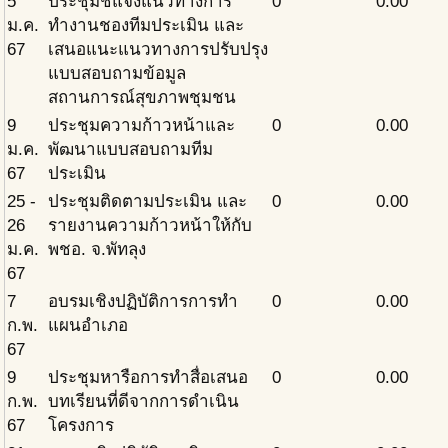
5
ประชุมชี้แจงแนวทางการ
0
0.00
ม.ค.
ทำงานชองทีมประเมิน และ
67
เสนอแนะแนวทางการปรับปรุง
แบบสอบถามข้อมูล
สถานการณ์สุขภาพชุมชน
9
ประชุมความก้าวหน้าและ
0
0.00
ม.ค.
พัฒนาแบบสอบถามทีม
67
ประเมิน
25 -
ประชุมติดตามประเมิน และ
0
0.00
26
รายงานความก้าวหน้าให้กับ
ม.ค.
พชอ. จ.พัทลุง
67
7
อบรมเชิงปฏิบัติการการทำ
0
0.00
ก.พ.
แผนอำเภอ
67
9
ประชุมหารือการทำสื่อเสนอ
0
0.00
ก.พ.
บทเรียนที่ดีจากการดำเนิน
67
โครงการ