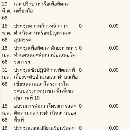
29
และปรึกษาหารือเพื่อพัฒนา
มี.ค.
เครื่องมือ
66
15
ประชุมความก้าวหน้าการ
0
0.00
พ.ค.
ดำเนินงานพร้อมปัญหาและ
66
อุปสรรค
18
ประชุมเพื่อพัฒนาศักยภาพการ
0
0.00
ก.ค.
ทำแผนและพัฒนาข้อเสนอโค
66
รงการฯ
31
ประชุมเชิงปฏิบัติการพัฒนาพี่
0
0.00
ก.ค.
เลี้ยงระดับอำเภอและตำบลเพื่อ
66
เขียนแผนและโครงการใน
ระบบสุขภาพชุมชน พื้นที่เขต
สุขภาพที่ 10
15
อบรมการพัฒนาโครงการและ
0
0.00
ส.ค.
ติดตามผลการดำเนินงานของ
66
พื้นที่
18
ประชุมแลกเปลี่ยนเรียนรู้และ
0
0.00