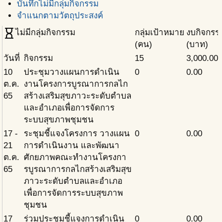
บันทึกไม่มีกลุ่มกิจกรรม
จำแนกตามวัตถุประสงค์
hourglass_empty
ไม่มีกลุ่มกิจกรรม
กลุ่มเป้าหมาย
งบกิจกรร
(คน)
(บาท)
วันที่
กิจกรรม
15
3,000.00
10
ประชุมวางแผนการดำเนิน
0
0.00
ต.ค.
งานโครงการบูรณาการกลไก
65
สร้างเสริมสุขภาวะระดับตำบล
และอำเภอเพื่อการจัดการ
ระบบสุขภาพชุมชน
17 -
ระชุมชี้แจงโครงการ วางแผน
0
0.00
21
การดำเนินงาน และพัฒนา
ต.ค.
ศักยภาพคณะทำงานโครงกา
65
รบูรณาการกลไกสร้างเสริมสุข
ภาวะระดับตำบลและอำเภอ
เพื่อการจัดการระบบสุขภาพ
ชุมชน
17
ร่วมประชุมชี้แจงการดำเนิน
0
0.00