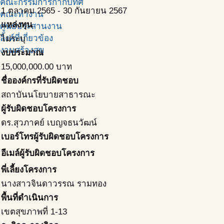
คณะกรรมการกำกับทิศ
1 ตุลาคม 2565
-
30 กันยายน 2567
คณะทำงาน
แหล่งทุน
ศูนย์ประสานงาน
ลิ้งค์ที่เกี่ยวข้อง
ไม่ระบุ
งานสร้างสุข
งบประมาณ
15,000,000.00
บาท
ชื่อองค์กรที่รับผิดชอบ
สถาบันนโยบายสาธารณะ
ผู้รับผิดชอบโครงการ
ดร.สุวภาคย์ เบญจธนวัฒน์
เบอร์โทรผู้รับผิดชอบโครงการ
อีเมล์ผู้รับผิดชอบโครงการ
พี่เลี้ยงโครงการ
นางสาวจินดาวรรณ รามทอง
พื้นที่ดำเนินการ
เขตสุขภาพที่ 1-13