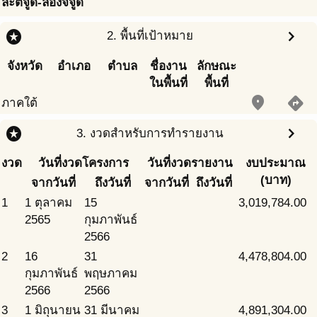
ละติจูด-ลองจิจูด
e
stars
chevron_right
2. พื้นที่เป้าหมาย
จังหวัด
อำเภอ
ตำบล
ชื่องาน
ลักษณะ
ในพื้นที่
พื้นที่
place
directions
ภาคใต้
stars
chevron_right
3. งวดสำหรับการทำรายงาน
งวด
วันที่งวดโครงการ
วันที่งวดรายงาน
งบประมาณ
(บาท)
จากวันที่
ถึงวันที่
จากวันที่
ถึงวันที่
1
1 ตุลาคม
15
3,019,784.00
2565
กุมภาพันธ์
2566
2
16
31
4,478,804.00
กุมภาพันธ์
พฤษภาคม
2566
2566
3
1 มิถุนายน
31 มีนาคม
4,891,304.00