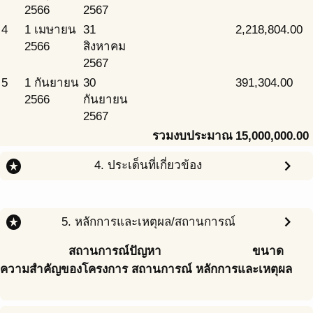
2566
2567
4
1 เมษายน
31
2,218,804.00
2566
สิงหาคม
2567
5
1 กันยายน
30
391,304.00
2566
กันยายน
2567
รวมงบประมาณ
15,000,000.00
stars
chevron_right
4. ประเด็นที่เกี่ยวข้อง
stars
chevron_right
5. หลักการและเหตุผล/สถานการณ์
สถานการณ์ปัญหา
ขนาด
ความสำคัญของโครงการ สถานการณ์ หลักการและเหตุผล