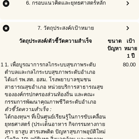
stars
chevron_right
6. กรอบแนวคิดและยุทธศาสตร์หลัก
stars
chevron_right
7. วัตถุประสงค์/เป้าหมาย
วัตถุประสงค์/ตัวชี้วัดความสำเร็จ
ขนาด
เป้า
ปัญหา
หมาย
1 ปี
1
1. เพื่อบูรณาการกลไกระบบสุขภาพระดับ
80.00
ตำบลและกลไกระบบสุขภาพระดับอำเภอ
ได้แก่ รพ.สต. อสม. โรงพยาบาลชุมชน
สาธารณสุขอำเภอ หน่วยบริการสาธารณสุข
ขององค์กรปกครองส่วนท้องถิ่น และคณะ
กรรมการพัฒนาคุณภาพชีวิตระดับอำเภอ
ตัวชี้วัดความสำเร็จ :
ได้กองทุนฯ ที่เป็นศูนย์เรียนรู้ในการขับเคลื่อน
ยุทธศาสตร์ (ประเด็นอาหาร กิจกรรมทางกาย
สุรา ยาสูบ สารเสพติด ปัญหาสุขภาพอุบัติใหม่