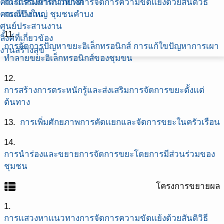
คณะกรรมการกำกับทิศ
การแสวงหาแนวทางการจัดการความขัดแย้งด้วยสันติวิธี
คณะทำงาน
กรณีบึงใหญ่ ชุมชนคำบง
ศูนย์ประสานงาน
11.
ลิ้งค์ที่เกี่ยวข้อง
การจัดการปัญหาขยะอิเล็กทรอนิกส์ การแก้ใขปัญหาการเผา
งานสร้างสุข
ทำลายขยะอิเล็กทรอนิกส์ของชุมขน
12.
การสร้างการตระหนักรู้และส่งเสริมการจัดการขยะตั้งแต่
ต้นทาง
13.
การเพิ่มศักยภาพการคัดแยกและจัดการขยะในครัวเรือน
14.
การนำร่องและขยายการจัดการขยะโดยการมีส่วนร่วมของ
ชุมชน
view_list
โครงการขยายผล
1.
การแสวงหาแนวทางการจัดการความขัดแย้งด้วยสันติวิธี