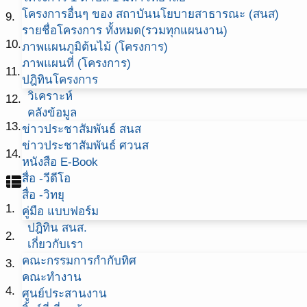
โครงการอื่นๆ ของ สถาบันนโยบายสาธารณะ (สนส)
9.
รายชื่อโครงการ ทั้งหมด(รวมทุกแผนงาน)
10.
ภาพแผนภูมิต้นไม้ (โครงการ)
ภาพแผนที่ (โครงการ)
11.
ปฎิทินโครงการ
วิเคราะห์
12.
คลังข้อมูล
13.
ข่าวประชาสัมพันธ์ สนส
ข่าวประชาสัมพันธ์ ศวนส
14.
หนังสือ E-Book
สื่อ -วีดีโอ
view_list
สื่อ -วิทยุ
1.
คู่มือ แบบฟอร์ม
ปฎิทิน สนส.
2.
เกี่ยวกับเรา
คณะกรรมการกำกับทิศ
3.
คณะทำงาน
4.
ศูนย์ประสานงาน