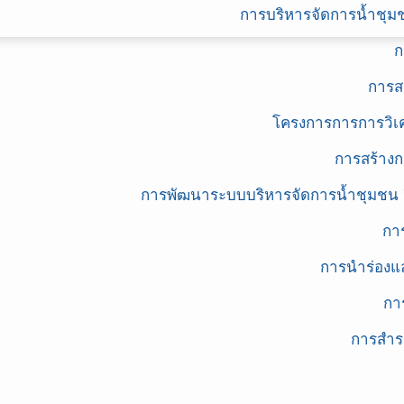
การบริหารจัดการน้ำช
ก
การส
โครงการการการวิเ
การสร้างก
การพัฒนาระบบบริหารจัดการน้ำชุมชน 
กา
การนำร่องแ
กา
การสำร