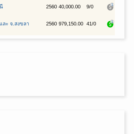
1
paid
นี
2560
40,000.00
9/0
1
paid
และ จ.สงขลา
2560
979,150.00
41/0