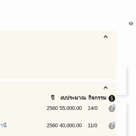
visibility_off
expand_less
expand_less
paid
ปี
งบประมาณ
กิจกรรม
1
paid
2560
55,000.00
14/0
1
paid
านี
2560
40,000.00
11/0