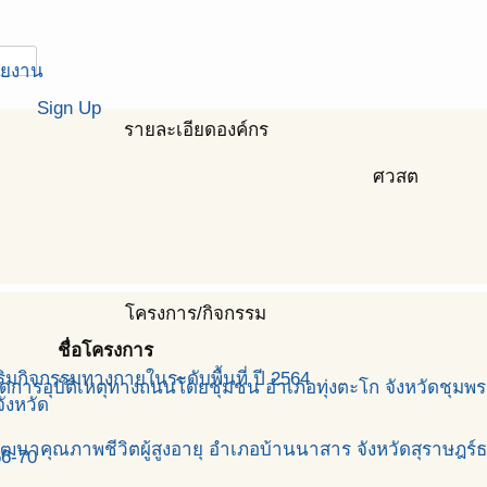
ายงาน
Sign Up
รายละเอียดองค์กร
ศวสต
โครงการ/กิจกรรม
ชื่อโครงการ
มกิจกรรมทางกายในระดับพื้นที่ ปี 2564
การอุบัติเหตุทางถนนโดยชุมชน อำเภอทุ่งตะโก จังหวัดชุมพร
ังหวัด
าคุณภาพชีวิตผู้สูงอายุ อำเภอบ้านนาสาร จังหวัดสุราษฎร์ธ
66-70