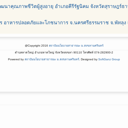
ุณภาพชีวิตผู้สูงอายุ อำเภอคีรีรัฐนิคม จังหวัดสุราษฎร์ธา
 อาหารปลอดภัยและโภชนาการ จ.นครศรีธรรมราช จ.พัทลุง 
@Copyright 2016
สถาบันนโยบายสาธารณะ ม.สงขลานครินทร์
ตำบลหาดใหญ่ อำเภอหาดใหญ่ จังหวัดสงขลา 90110 โทรศัพท์ 074-282900-2
Powered by
สถาบันนโยบายสาธารณะ ม.สงขลานครินทร์
. Designed by
SoftGanz Group