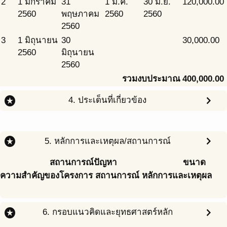
2
1 มกราคม
31
1 ม.ค.
30 มิ.ย.
120,000.00
2560
พฤษภาคม
2560
2560
2560
3
1 มิถุนายน
30
30,000.00
2560
มิถุนายน
2560
รวมงบประมาณ
400,000.00
stars
chevron_right
4. ประเด็นที่เกี่ยวข้อง
stars
chevron_right
5. หลักการและเหตุผล/สถานการณ์
สถานการณ์ปัญหา
ขนาด
ความสำคัญของโครงการ สถานการณ์ หลักการและเหตุผล
stars
chevron_right
6. กรอบแนวคิดและยุทธศาสตร์หลัก