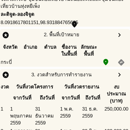
เที่ยวบ้านทุ่งหยีเพ็ง
ละติจูด-ลองจิจูด
8.0918617801151,98.931884765625
place
stars
chevron_right
2. พื้นที่เป้าหมาย
จังหวัด
อำเภอ
ตำบล
ชื่องาน
ลักษณะ
ในพื้นที่
พื้นที่
place
directions
กระบี่
stars
chevron_right
3. งวดสำหรับการทำรายงาน
งวด
วันที่งวดโครงการ
วันที่งวดรายงาน
งบ
ประมาณ
จากวันที่
ถึงวันที่
จากวันที่
ถึงวันที่
(บาท)
1
1
31
1 พ.ค.
31 ธ.ค.
250,000.00
พฤษภาคม
ธันวาคม
2559
2559
2559
2559