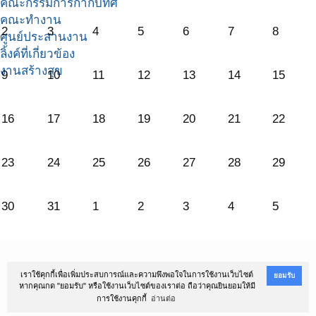
คณะกรรมการกำกับทิศ
คณะทำงาน
2
3
4
5
6
7
8
ศูนย์ประสานงาน
ลิ้งค์ที่เกี่ยวข้อง
งานสร้างสุข
9
10
11
12
13
14
15
16
17
18
19
20
21
22
23
24
25
26
27
28
29
30
31
1
2
3
4
5
@Copyright 2016
สถาบันนโยบายสาธารณะ ม.สงขลานครินทร์
เราใช้คุกกี้เพื่อเพิ่มประสบการณ์และความพึงพอใจในการใช้งานเว็บไซต์
ยอมรับ
หากคุณกด "ยอมรับ" หรือใช้งานเว็บไซต์ของเราต่อ ถือว่าคุณยินยอมให้มี
ตำบลหาดใหญ่ อำเภอหาดใหญ่ จังหวัดสงขลา 90110 โทรศัพท์ 074-282900-2
การใช้งานคุกกี้
อ่านต่อ
Powered by
สถาบันนโยบายสาธารณะ ม.สงขลานครินทร์
. Designed by
SoftGanz Group