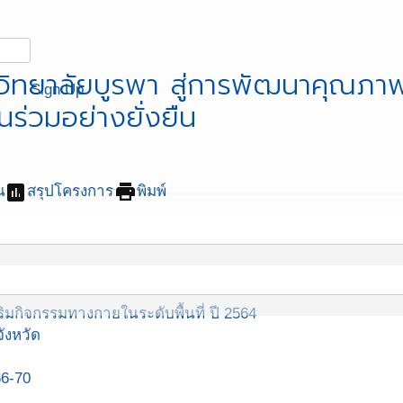
วิทยาลัยบูรพา สู่การพัฒนาคุณภา
Sign Up
ร่วมอย่างยั่งยืน
assessment
print
น
สรุปโครงการ
พิมพ์
มกิจกรรมทางกายในระดับพื้นที่ ปี 2564
ังหวัด
66-70