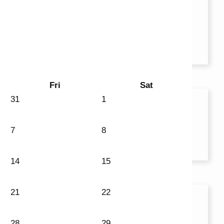
Fri
Sat
31
1
7
8
14
15
21
22
28
29