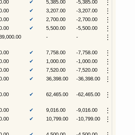
more_vert
0.00
✔
5,385.00
-5,385.00
more_vert
0.00
✔
3,207.00
-3,207.00
more_vert
0.00
✔
2,700.00
-2,700.00
more_vert
0.00
✔
5,500.00
-5,500.00
more_vert
39,000.00
-
-
more_vert
0.00
✔
7,758.00
-7,758.00
more_vert
0.00
✔
1,000.00
-1,000.00
more_vert
0.00
✔
7,520.00
-7,520.00
more_vert
0.00
✔
36,398.00
-36,398.00
more_vert
0.00
✔
62,465.00
-62,465.00
more_vert
0.00
✔
9,016.00
-9,016.00
more_vert
0.00
✔
10,799.00
-10,799.00
more_vert
0.00
✔
4,500.00
-4,500.00