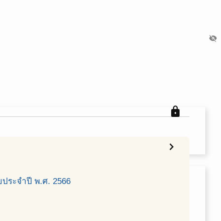
visibility_off
lock
chevron_right
ประจำปี พ.ศ. 2566