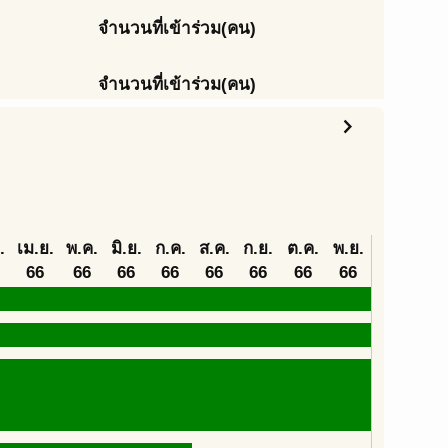
จำนวนที่เข้าร่วม(คน)
จำนวนที่เข้าร่วม(คน)
chevron_right
.
เม.ย.
พ.ค.
มิ.ย.
ก.ค.
ส.ค.
ก.ย.
ต.ค.
พ.ย.
66
66
66
66
66
66
66
66