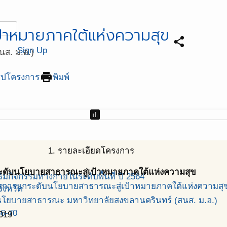
้าหมายภาคใต้แห่งความสุข
share
Sign Up
ส. ม.อ.)
print
ุปโครงการ
พิมพ์
assessment
1. รายละเอียดโครงการ
ดับนโยบายสาธารณะสู่เป้าหมายภาคใต้แห่งความสุข
มกิจกรรมทางกายในระดับพื้นที่ ปี 2564
การยกระดับนโยบายสาธารณะสู่เป้าหมายภาคใต้แห่งความสุข
ังหวัด
โยบายสาธารณะ มหาวิทยาลัยสงขลานครินทร์ (สนส. ม.อ.)
66-70
019