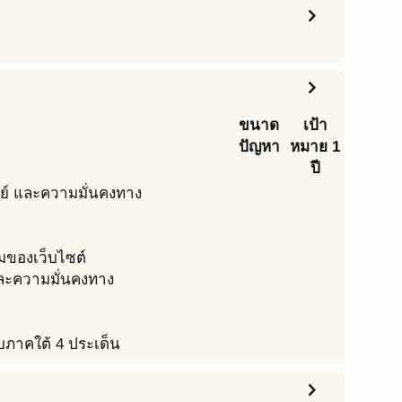
chevron_right
chevron_right
ขนาด
เป้า
ปัญหา
หมาย 1
ปี
ษย์ และความมั่นคงทาง
มของเว็บไซต์
และความมั่นคงทาง
ภาคใต้ 4 ประเด็น
chevron_right