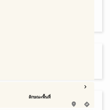
chevron_right
ลักษณะพื้นที่
place
directions