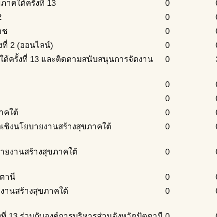
ใต้ครั้งที่ 13
0
2
0
าช
0
ี่ 2 (ออนไลน์)
0
้ครั้งที่ 13 และติดตามสนับสนุนการจัดงาน
0
0
0
าคใต้
0
เชิงนโยบายงานสร้างสุขภาคใต้
0
บายงานสร้างสุขภาคใต้
0
ตานี
0
งานสร้างสุขภาคใต้
0
ี่ 13 ร่วมกับองค์การบริหารส่วนจังหวัดปัตตานี
0