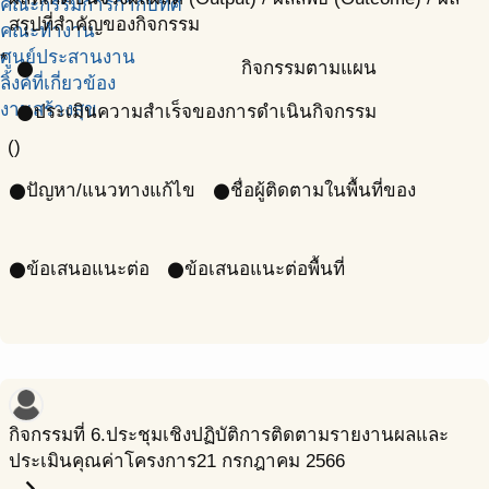
คณะกรรมการกำกับทิศ
สรุปที่สำคัญของกิจกรรม
คณะทำงาน
ศูนย์ประสานงาน
*
กิจกรรมตามแผน
circle
ลิ้งค์ที่เกี่ยวข้อง
งานสร้างสุข
ประเมินความสำเร็จของการดำเนินกิจกรรม
circle
()
ปัญหา/แนวทางแก้ไข
ชื่อผู้ติดตามในพื้นที่ของ
circle
circle
ข้อเสนอแนะต่อ
ข้อเสนอแนะต่อพื้นที่
circle
circle
กิจกรรมที่ 6.ประชุมเชิงปฏิบัติการติดตามรายงานผลและ
ประเมินคุณค่าโครงการ
21 กรกฎาคม 2566
chevron_right