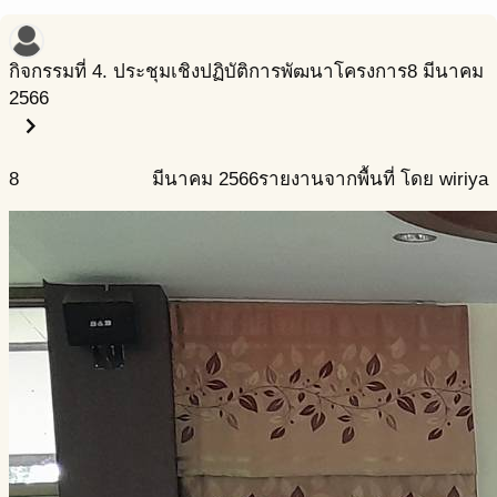
กิจกรรมที่ 4. ประชุมเชิงปฏิบัติการพัฒนาโครงการ
8 มีนาคม
2566
chevron_right
8
มีนาคม
2566
รายงานจากพื้นที่ โดย wiriya