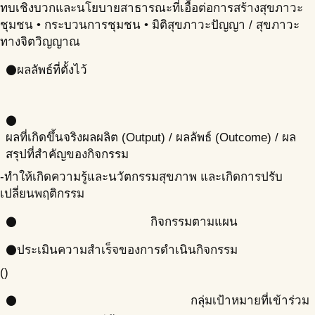
ทบเชิงบวกและนโยบายสาธารณะที่เอื้อต่อการสร้างสุขภาวะ
ชุมชน • กระบวนการชุมชน • มิติสุขภาวะปัญญา / สุขภาวะ
ทางจิตวิญญาณ
ผลลัพธ์ที่ตั้งไว้
circle
circle
ผลที่เกิดขึ้นจริง
ผลผลิต (Output) / ผลลัพธ์ (Outcome) / ผล
สรุปที่สำคัญของกิจกรรม
-ทำให้เกิดความรู้และนวัตกรรมสุขภาพ และเกิดการปรับ
เปลี่ยนพฤติกรรม
กิจกรรมตามแผน
circle
ประเมินความสำเร็จของการดำเนินกิจกรรม
circle
()
กลุ่มเป้าหมายที่เข้าร่วม
circle