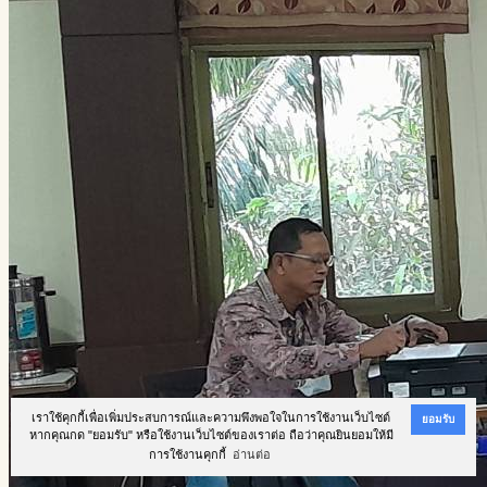
เราใช้คุกกี้เพื่อเพิ่มประสบการณ์และความพึงพอใจในการใช้งานเว็บไซต์
ยอมรับ
หากคุณกด "ยอมรับ" หรือใช้งานเว็บไซต์ของเราต่อ ถือว่าคุณยินยอมให้มี
การใช้งานคุกกี้
อ่านต่อ