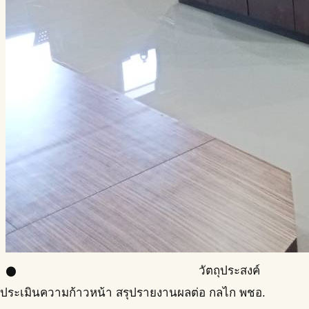
วัตถุประสงค์
circle
ประเมินความก้าวหน้า สรุปรายงานผลต่อ กลไก พชอ.