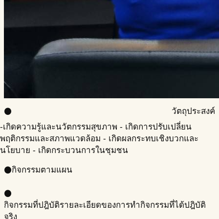
วัตถุประสงค์
circle
-เกิดความรู้และนวัตกรรมสุขภาพ - เกิดการปรับเปลี่ยน
พฤติกรรมและสภาพแวดล้อม - เกิดผลกระทบเชิงบวกและ
นโยบาย - เกิดกระบวนการในชุมชน
กิจกรรมตามแผน
circle
circle
กิจกรรมที่ปฎิบัติ
รายละเอียดของการทำกิจกรรมที่ได้ปฎิบัติ
จริง