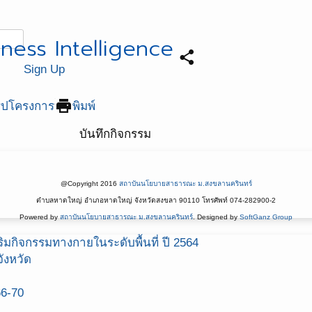
iness Intelligence
share
Sign Up
print
ุปโครงการ
พิมพ์
บันทึกกิจกรรม
@Copyright 2016
สถาบันนโยบายสาธารณะ ม.สงขลานครินทร์
ตำบลหาดใหญ่ อำเภอหาดใหญ่ จังหวัดสงขลา 90110 โทรศัพท์ 074-282900-2
Powered by
สถาบันนโยบายสาธารณะ ม.สงขลานครินทร์
. Designed by
SoftGanz Group
มกิจกรรมทางกายในระดับพื้นที่ ปี 2564
ังหวัด
66-70