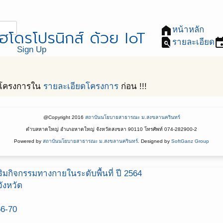
home
หน้าหลัก
โดรโปรนิกส์ ด้วย IoT
find_in_page
eve
รายละเอียด
Sign Up
โครงการใน
รายละเอียดโครงการ
ก่อน !!!
@Copyright 2016
สถาบันนโยบายสาธารณะ ม.สงขลานครินทร์
ตำบลหาดใหญ่ อำเภอหาดใหญ่ จังหวัดสงขลา 90110 โทรศัพท์ 074-282900-2
Powered by
สถาบันนโยบายสาธารณะ ม.สงขลานครินทร์
. Designed by
SoftGanz Group
มกิจกรรมทางกายในระดับพื้นที่ ปี 2564
ังหวัด
66-70