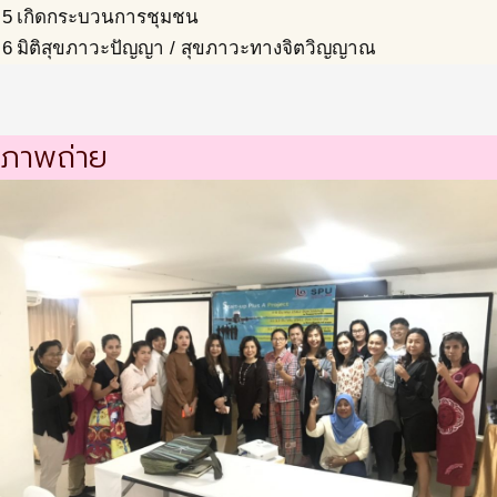
5
เกิดกระบวนการชุมชน
6
มิติสุขภาวะปัญญา / สุขภาวะทางจิตวิญญาณ
ภาพถ่าย