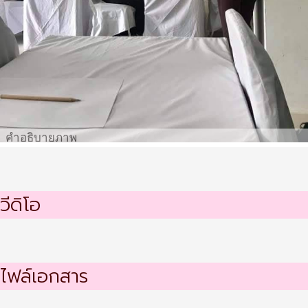
คำอธิบายภาพ
วีดิโอ
ไฟล์เอกสาร