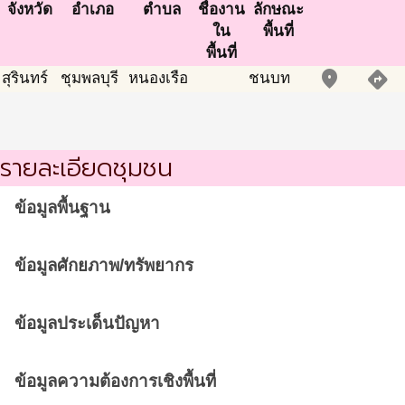
จังหวัด
อำเภอ
ตำบล
ชื่องาน
ลักษณะ
ใน
พื้นที่
พื้นที่
place
directions
สุรินทร์
ชุมพลบุรี
หนองเรือ
ชนบท
รายละเอียดชุมชน
ข้อมูลพื้นฐาน
ข้อมูลศักยภาพ/ทรัพยากร
ข้อมูลประเด็นปัญหา
ข้อมูลความต้องการเชิงพื้นที่