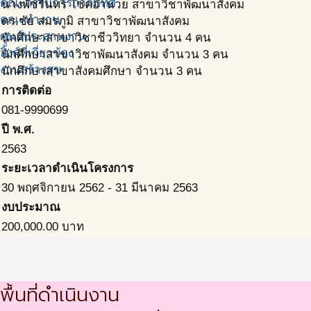
คณะกรรมการกำกับทิศ
นางพัชรินทร์ โชคอำนวย สาขาวิชาพัฒนาสังคม
คณะทำงาน
ดร.ชัย สมรภูมิ สาขาวิชาพัฒนาสังคม
ศูนย์ประสานงาน
นักศึกษาสาขาวิชาชีววิทยา จำนวน 4 คน
ลิ้งค์ที่เกี่ยวข้อง
นักศึกษาสาขาวิชาพัฒนาสังคม จำนวน 3 คน
งานสร้างสุข
นักศึกษาสาขาสังคมศึกษา จำนวน 3 คน
การติดต่อ
081-9990699
ปี พ.ศ.
2563
ระยะเวลาดำเนินโครงการ
30 พฤศจิกายน 2562
-
31 มีนาคม 2563
งบประมาณ
200,000.00
บาท
พื้นที่ดำเนินงาน