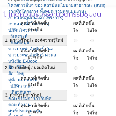
โครงการอื่นๆ ของ สถาบันนโยบายสาธารณะ (สนส)
1. เกิดความรู้ หรือ นวัตกรรมชุมชน
รายชื่อโครงการ ทั้งหมด(รวมทุกแผนงาน)
ภาพแผนภูมิต้นไม้ (โครงการ)
คุณค่าที่เกิดขึ้น
ผลที่เกิดขึ้น
ภาพแผนที่ (โครงการ)
ประเด็น
ปฎิทินโครงการ
ใช่
ไม่ใช่
วิเคราะห์
1. ความรู้ใหม่ / องค์ความรู้ใหม่
คลังข้อมูล
ข่าวประชาสัมพันธ์ สนส
คุณค่าที่เกิดขึ้น
ผลที่เกิดขึ้น
ข่าวประชาสัมพันธ์ ศวนส
ประเด็น
ใช่
ไม่ใช่
หนังสือ E-Book
สื่อ -วีดีโอ
2. สิ่งประดิษฐ์ / ผลผลิตใหม่
สื่อ -วิทยุ
คุณค่าที่เกิดขึ้น
ผลที่เกิดขึ้น
คู่มือ แบบฟอร์ม
ประเด็น
ใช่
ไม่ใช่
ปฎิทิน สนส.
เกี่ยวกับเรา
3. กระบวนการใหม่
คณะกรรมการกำกับทิศ
คณะทำงาน
คุณค่าที่เกิดขึ้น
ผลที่เกิดขึ้น
ศูนย์ประสานงาน
ประเด็น
ใช่
ไม่ใช่