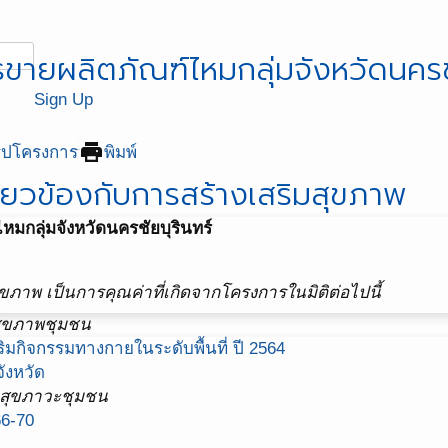
ยผลิตภัณฑ์ไหมกลุ่มจังหวัดนครชั
Sign Up
print
ุปโครงการ
พิมพ์
ี่ยวข้องกับการสร้างเสริมสุขภาพ
กลุ่มจังหวัดนครชัยบุรินทร์
ขภาพ เป็นการคุณค่าที่เกิดจากโครงการในมิติต่อไปนี้
สุขภาพชุมชน
มกิจกรรมทางกายในระดับพื้นที่ ปี 2564
ังหวัด
งสุขภาวะชุมชน
66-70