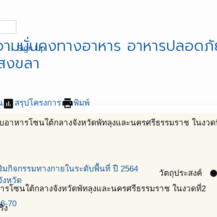
ามมั่นคงทางอาหาร อาหารปลอดภั
Sign Up
.สงขลา
assessment
print
น
สรุปโครงการ
พิมพ์
บบอาหารโซนใต้กลางจังหวัดพัทลุงและนครศรีธรรมราช ในงวดท
มกิจกรรมทางกายในระดับพื้นที่ ปี 2564
วัตถุประสงค์
circl
ังหวัด
ารโซนใต้กลางจังหวัดพัทลุงและนครศรีธรรมราช ในงวดที่2
66-70
ริง