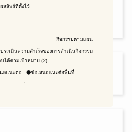
ผลลัพธ์ที่ตั้งไว้
e
กิจกรรมตามแผน
e
ประเมินความสำเร็จของการดำเนินกิจกรรม
e
ือบได้ตามเป้าหมาย (2)
สนอแนะต่อ
ข้อเสนอแนะต่อพื้นที่
circle
-