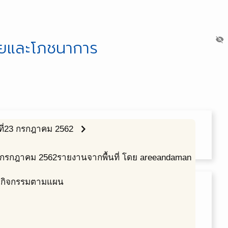
visibility_off
ยและโภชนาการ
chevron_right
ี่2
3 กรกฎาคม 2562
กรกฎาคม
2562
รายงานจากพื้นที่ โดย areeandaman
กิจกรรมตามแผน
e