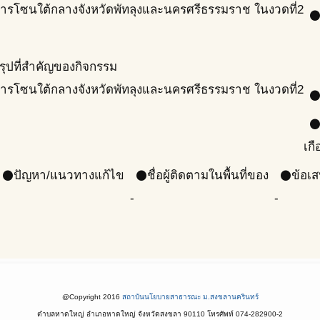
ารโซนใต้กลางจังหวัดพัทลุงและนครศรีธรรมราช ในงวดที่2
circl
สรุปที่สำคัญของกิจกรรม
ารโซนใต้กลางจังหวัดพัทลุงและนครศรีธรรมราช ในงวดที่2
circl
circl
เก
ปัญหา/แนวทางแก้ไข
ชื่อผู้ติดตามในพื้นที่ของ
ข้อเ
circle
circle
circle
-
-
-
@Copyright 2016
สถาบันนโยบายสาธารณะ ม.สงขลานครินทร์
ตำบลหาดใหญ่ อำเภอหาดใหญ่ จังหวัดสงขลา 90110 โทรศัพท์ 074-282900-2