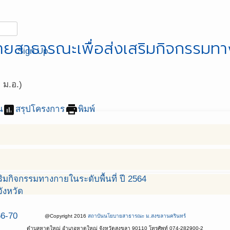
ยสาธารณะเพื่อส่งเสริมกิจกรรมทาง
Sign Up
ม.อ.)
assessment
print
น
สรุปโครงการ
พิมพ์
มกิจกรรมทางกายในระดับพื้นที่ ปี 2564
ังหวัด
66-70
@Copyright 2016
สถาบันนโยบายสาธารณะ ม.สงขลานครินทร์
ตำบลหาดใหญ่ อำเภอหาดใหญ่ จังหวัดสงขลา 90110 โทรศัพท์ 074-282900-2