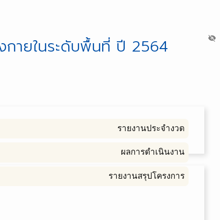
visibility_off
กายในระดับพื้นที่ ปี 2564
รายงานประจำงวด
ผลการดำเนินงาน
รายงานสรุปโครงการ