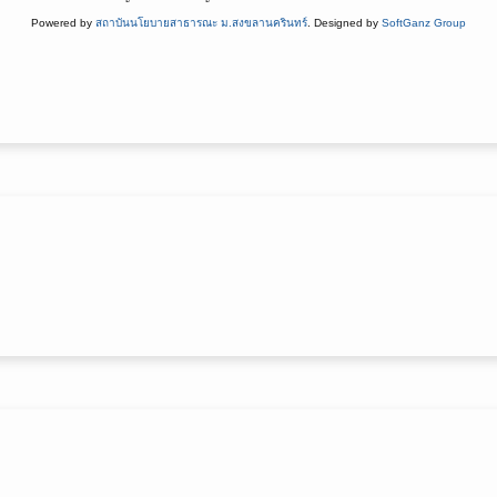
Powered by
สถาบันนโยบายสาธารณะ ม.สงขลานครินทร์
. Designed by
SoftGanz Group