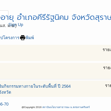
ายุ อำเภอคีรีรัฐนิคม จังหวัดสุราษ
Sign Up
ส. ม.อ.)
print
ุปโครงการ
พิมพ์
ราย
ราย
รา
มกิจกรรมทางกายในระดับพื้นที่ ปี 2564
ังหวัด
66-70
@Copyright 2016
สถาบันนโยบายสาธารณะ ม.สงขลานครินทร์