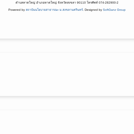
ตำบลหาดใหญ่ อำเภอหาดใหญ่ จังหวัดสงขลา 90110 โทรศัพท์ 074-282900-2
Powered by
สถาบันนโยบายสาธารณะ ม.สงขลานครินทร์
. Designed by
SoftGanz Group