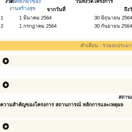
ลิ้งค์ที่เกี่ยวข้อง
งวด
วันที่งวดโครงการ
งานสร้างสุข
จากวันที่
ถึงว
1
1 มีนาคม 2564
30 มิถุนายน 256
2
1 กรกฎาคม 2564
30 กันยายน 2564
คำเตือน : รวมงบประมา
stars
stars
สถาน
ความสำคัญของโครงการ สถานการณ์ หลักการและเหตุผล
stars