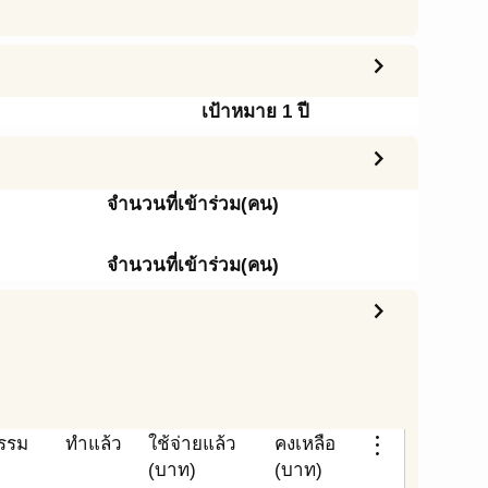
chevron_right
เป้าหมาย 1 ปี
chevron_right
จำนวนที่เข้าร่วม(คน)
จำนวนที่เข้าร่วม(คน)
chevron_right
more_vert
รรม
ทำแล้ว
ใช้จ่ายแล้ว
คงเหลือ
(บาท)
(บาท)