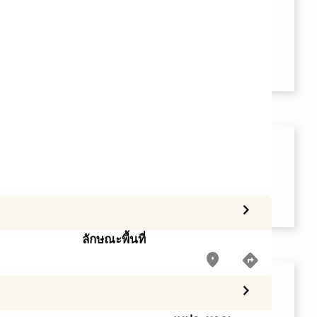
chevron_right
ลักษณะพื้นที่
place
directions
chevron_right