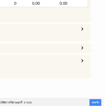
0
0.00
0.00
chevron_right
chevron_right
chevron_right
ยอมรับ
ให้มีการใช้งานคุกกี้
อ่านต่อ