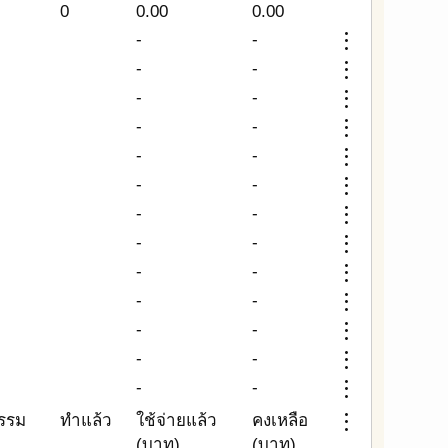
0
0.00
0.00
more_vert
-
-
more_vert
-
-
more_vert
-
-
more_vert
-
-
more_vert
-
-
more_vert
-
-
more_vert
-
-
more_vert
-
-
more_vert
-
-
more_vert
-
-
more_vert
-
-
more_vert
-
-
more_vert
-
-
more_vert
รรม
ทำแล้ว
ใช้จ่ายแล้ว
คงเหลือ
(บาท)
(บาท)