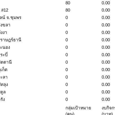
80
0.00
 #12
80
0.00
ลน์ จ.ชุมพร
0
0.00
ดสงขลา
0
0.00
ังงา
0
0.00
ุราษฎร์ธานี
0
0.00
ระนอง
0
0.00
ะบี่
0
0.00
ัตตานี
0
0.00
เก็ต
0
0.00
ยะลา
0
0.00
ัทลุง
0
0.00
ตูล
0
0.00
รัง
0
0.00
กลุ่มเป้าหมาย
งบกิจก
(คน)
(บาท)