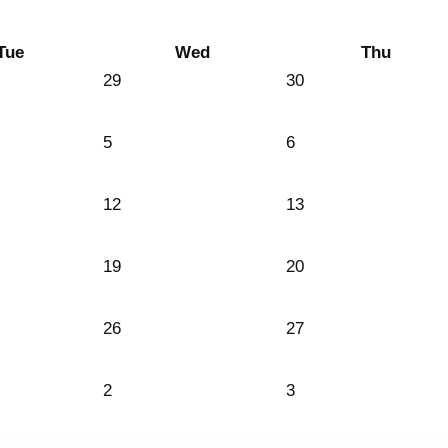
Tue
Wed
Thu
29
30
5
6
12
13
19
20
26
27
2
3