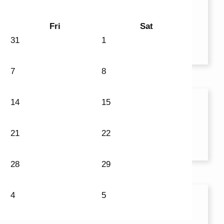
Fri
Sat
31
1
7
8
14
15
21
22
28
29
4
5