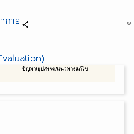
ณาการ
share
visibility_off
valuation)
ปัญหา/อุปสรรค/แนวทางแก้ไข