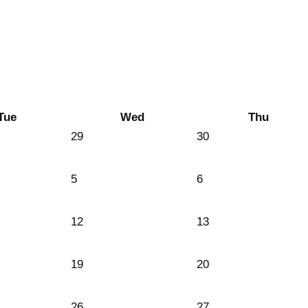
Tue
Wed
Thu
29
30
5
6
12
13
19
20
26
27