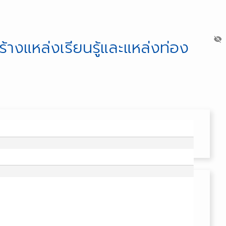
visibility_off
ร้างแหล่งเรียนรู้และแหล่งท่อง