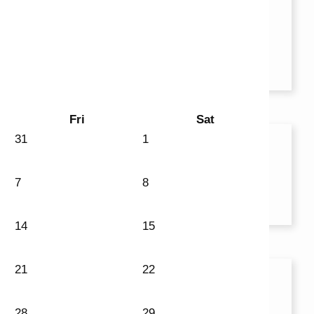
Fri
Sat
31
1
7
8
14
15
21
22
28
29