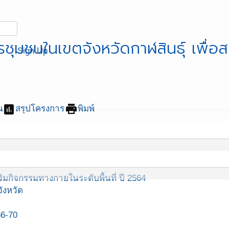
รชุมชนในเขตจังหวัดกาฬสินธุ์ เพื่อส
Sign Up
assessment
print
น
สรุปโครงการ
พิมพ์
มกิจกรรมทางกายในระดับพื้นที่ ปี 2564
ังหวัด
66-70