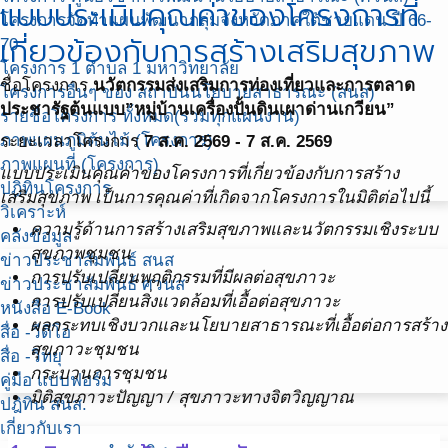
แบบประเมินคุณค่าของโครงการที่
โครงการจัดทำแผนพัฒนากลุ่มจังหวัดภาคใต้ชายแดน ปี 66-
เกี่ยวข้องกับการสร้างเสริมสุขภาพ
70
โครงการ 1 ตำบล 1 มหาวิทยาลัย
ชื่อโครงการ
นวัตกรรมส่งเสริมการท่องเที่ยวและการตลาด
โครงการอื่นๆ ของ สถาบันนโยบายสาธารณะ (สนส)
ประชารัฐต้นแบบ”หมู่บ้านเครื่องปั้นดินเผาด่านเกวียน”
รายชื่อโครงการ ทั้งหมด(รวมทุกแผนงาน)
ภาพแผนภูมิต้นไม้ (โครงการ)
ระยะเวลาโครงการ
7 ส.ค. 2569 - 7 ส.ค. 2569
ภาพแผนที่ (โครงการ)
แบบประเมินคุณค่าของโครงการที่เกี่ยวข้องกับการสร้าง
ปฎิทินโครงการ
เสริมสุขภาพ เป็นการคุณค่าที่เกิดจากโครงการในมิติต่อไปนี้
วิเคราะห์
ความรู้ด้านการสร้างเสริมสุขภาพและนวัตกรรมเชิงระบบ
คลังข้อมูล
สุขภาพชุมชน
ข่าวประชาสัมพันธ์ สนส
การปรับเปลี่ยนพฤติกรรมที่มีผลต่อสุขภาวะ
ข่าวประชาสัมพันธ์ ศวนส
การปรับเปลี่ยนสิ่งแวดล้อมที่เอื้อต่อสุขภาวะ
หนังสือ E-Book
ผลกระทบเชิงบวกและนโยบายสาธารณะที่เอื้อต่อการสร้าง
สื่อ -วีดีโอ
สุขภาวะชุมชน
สื่อ -วิทยุ
กระบวนการชุมชน
คู่มือ แบบฟอร์ม
มิติสุขภาวะปัญญา / สุขภาวะทางจิตวิญญาณ
ปฎิทิน สนส.
เกี่ยวกับเรา