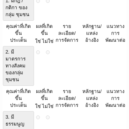
1. มีกฎ /
กติกา ของ
กลุ่ม ชุมชน
คุณค่าที่เกิด
ผลที่เกิด
ราย
หลักฐาน/
แนวทาง
ขึ้น
ขึ้น
ละเอียด/
แหล่ง
การ
ประเด็น
การจัดการ
อ้างอิง
พัฒนาต่อ
ใช่
ไม่ใช่
2. มี
มาตรการ
ทางสังคม
ของกลุ่ม
ชุมชน
คุณค่าที่เกิด
ผลที่เกิด
ราย
หลักฐาน/
แนวทาง
ขึ้น
ขึ้น
ละเอียด/
แหล่ง
การ
ประเด็น
การจัดการ
อ้างอิง
พัฒนาต่อ
ใช่
ไม่ใช่
3. มี
ธรรมนูญ