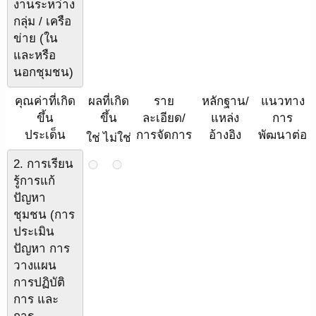
งานระหว่าง
กลุ่ม / เครือ
ข่าย (ใน
และหรือ
นอกชุมชน)
คุณค่าที่เกิด
ผลที่เกิด
ราย
หลักฐาน/
แนวทาง
ขึ้น
ขึ้น
ละเอียด/
แหล่ง
การ
ประเด็น
การจัดการ
อ้างอิง
พัฒนาต่อ
ใช่
ไม่ใช่
2. การเรียน
รู้การแก้
ปัญหา
ชุมชน (การ
ประเมิน
ปัญหา การ
วางแผน
การปฏิบัติ
การ และ