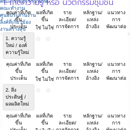
1. เกิดความรู้ หรือ นวัตกรรมชุมชน
คณะกรรมการกำกับทิศ
คณะทำงาน
คุณค่าที่เกิด
ผลที่เกิด
ราย
หลักฐาน/
แนวทาง
ศูนย์ประสานงาน
ขึ้น
ขึ้น
ละเอียด/
แหล่ง
การ
ลิ้งค์ที่เกี่ยวข้อง
ประเด็น
การจัดการ
อ้างอิง
พัฒนาต่อ
ใช่
ไม่ใช่
งานสร้างสุข
1. ความรู้
ใหม่ / องค์
ความรู้ใหม่
คุณค่าที่เกิด
ผลที่เกิด
ราย
หลักฐาน/
แนวทาง
ขึ้น
ขึ้น
ละเอียด/
แหล่ง
การ
ประเด็น
การจัดการ
อ้างอิง
พัฒนาต่อ
ใช่
ไม่ใช่
2. สิ่ง
ประดิษฐ์ /
ผลผลิตใหม่
คุณค่าที่เกิด
ผลที่เกิด
ราย
หลักฐาน/
แนวทาง
ขึ้น
ขึ้น
ละเอียด/
แหล่ง
การ
ประเด็น
การจัดการ
อ้างอิง
พัฒนาต่อ