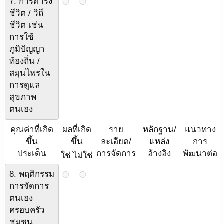
7. การดำรง
ชีวิต / วิถี
ชีวิต เช่น
การใช้
ภูมิปัญญา
ท้องถิ่น /
สมุนไพรใน
การดูแล
สุขภาพ
ตนเอง
คุณค่าที่เกิด
ผลที่เกิด
ราย
หลักฐาน/
แนวทาง
ขึ้น
ขึ้น
ละเอียด/
แหล่ง
การ
ประเด็น
การจัดการ
อ้างอิง
พัฒนาต่อ
ใช่
ไม่ใช่
8. พฤติกรรม
การจัดการ
ตนเอง
ครอบครัว
ชุมชน