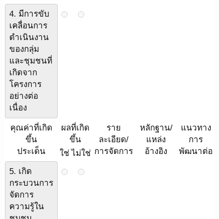
4. มีการขับ
เคลื่อนการ
ดำเนินงาน
ของกลุ่ม
และชุมชนที่
เกิดจาก
โครงการ
อย่างต่อ
เนื่อง
คุณค่าที่เกิด
ผลที่เกิด
ราย
หลักฐาน/
แนวทาง
ขึ้น
ขึ้น
ละเอียด/
แหล่ง
การ
ประเด็น
การจัดการ
อ้างอิง
พัฒนาต่อ
ใช่
ไม่ใช่
5. เกิด
กระบวนการ
จัดการ
ความรู้ใน
ชุมชน