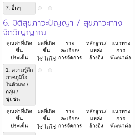
7. อื่นๆ
6. มิติสุขภาวะปัญญา / สุขภาวะทาง
จิตวิญญาณ
คุณค่าที่เกิด
ผลที่เกิด
ราย
หลักฐาน/
แนวทาง
ขึ้น
ขึ้น
ละเอียด/
แหล่ง
การ
ประเด็น
การจัดการ
อ้างอิง
พัฒนาต่อ
ใช่
ไม่ใช่
1. ความรู้สึก
ภาคภูมิใจ
ในตัวเอง /
กลุ่ม /
ชุมชน
คุณค่าที่เกิด
ผลที่เกิด
ราย
หลักฐาน/
แนวทาง
ขึ้น
ขึ้น
ละเอียด/
แหล่ง
การ
ประเด็น
การจัดการ
อ้างอิง
พัฒนาต่อ
ใช่
ไม่ใช่