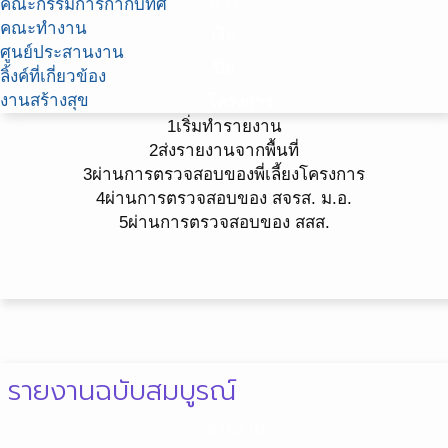
การ
คณะกรรมการกำกับทิศ
คณะทำงาน
เงิน
ศูนย์ประสานงาน
ปิด
ลิ้งค์ที่เกี่ยวข้อง
งานสร้างสุข
โครงการ
1
เริ่มทำรายงาน
2
ส่งรายงานจากพื้นที่
3
ผ่านการตรวจสอบของพี่เลี้ยงโครงการ
4
ผ่านการตรวจสอบของ สจรส. ม.อ.
5
ผ่านการตรวจสอบของ สสส.
รายงานฉบับสมบูรณ์
รายงาน