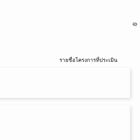
visibility_off
รายชื่อโครงการที่ประเมิน