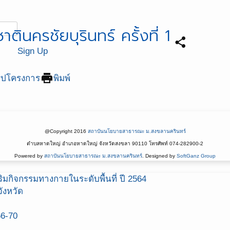
ครชัยบุรินทร์ ครั้งที่ 1
share
Sign Up
print
ุปโครงการ
พิมพ์
@Copyright 2016
สถาบันนโยบายสาธารณะ ม.สงขลานครินทร์
ตำบลหาดใหญ่ อำเภอหาดใหญ่ จังหวัดสงขลา 90110 โทรศัพท์ 074-282900-2
Powered by
สถาบันนโยบายสาธารณะ ม.สงขลานครินทร์
. Designed by
SoftGanz Group
มกิจกรรมทางกายในระดับพื้นที่ ปี 2564
ังหวัด
66-70