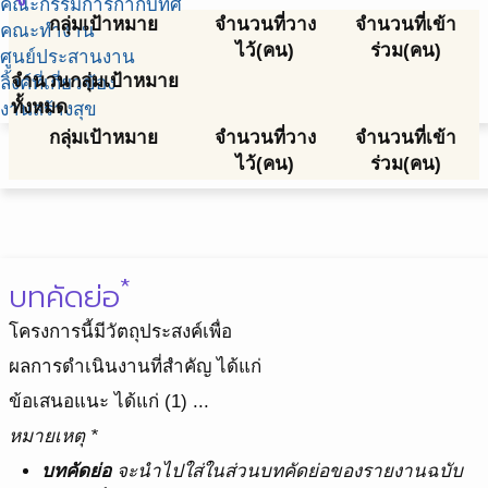
คณะกรรมการกำกับทิศ
กลุ่มเป้าหมาย
จำนวนที่วาง
จำนวนที่เข้า
คณะทำงาน
ไว้(คน)
ร่วม(คน)
ศูนย์ประสานงาน
จำนวนกลุ่มเป้าหมาย
ลิ้งค์ที่เกี่ยวข้อง
ทั้งหมด
งานสร้างสุข
กลุ่มเป้าหมาย
จำนวนที่วาง
จำนวนที่เข้า
ไว้(คน)
ร่วม(คน)
*
บทคัดย่อ
โครงการนี้มีวัตถุประสงค์เพื่อ
ผลการดำเนินงานที่สำคัญ ได้แก่
ข้อเสนอแนะ ได้แก่ (1) ...
หมายเหตุ *
บทคัดย่อ
จะนำไปใส่ในส่วนบทคัดย่อของรายงานฉบับ