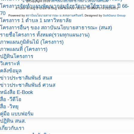
@Copyright 2016
สถาบันนโยบายสาธารณะ ม.สงขลานครินทร์
โครงการจัดทำแผนพัฒนากลุ่มจังหวัดภาคใต้ชายแดน ปี 66-
ตำบลหาดใหญ่ อำเภอหาดใหญ่ จังหวัดสงขลา 90110 โทรศัพท์ 074-282900-2
70
Powered by
สถาบันนโยบายสาธารณะ ม.สงขลานครินทร์
. Designed by
SoftGanz Group
โครงการ 1 ตำบล 1 มหาวิทยาลัย
โครงการอื่นๆ ของ สถาบันนโยบายสาธารณะ (สนส)
รายชื่อโครงการ ทั้งหมด(รวมทุกแผนงาน)
ภาพแผนภูมิต้นไม้ (โครงการ)
ภาพแผนที่ (โครงการ)
ปฎิทินโครงการ
วิเคราะห์
คลังข้อมูล
ข่าวประชาสัมพันธ์ สนส
ข่าวประชาสัมพันธ์ ศวนส
หนังสือ E-Book
สื่อ -วีดีโอ
สื่อ -วิทยุ
คู่มือ แบบฟอร์ม
ปฎิทิน สนส.
เกี่ยวกับเรา