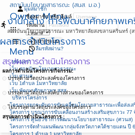
สถาบันนโยบายสาธารณะ (สนส. ม.อ.)
person
มุมสมาชิก
Owner Menu
ชื่อสมาชิก หรือ อีเมล์
งานกลาง การพัฒนาศักยภาพเคร
directions_run
รหัสผ่าน
apps
สถาบันนโยบายสาธารณะ มหาวิทยาลัยสงขลานครินทร์ (สน
ผลการดำเนินโครงการ
menu
login
เข้าสู่ระบบ
Menu
restore
ลืมรหัสผ่าน?
สรุปผลการดำเนินโครงการ
หน้าแรก
เว็บ สถาบันนโยบายสาธารณะ
ผลการดำเนินโครงการ/กิจกรรม:
เว็บ ศวนส.
บรรลุตามวัตถุประสงค์ของโครงการ
เว็บ 1ตำบล 1มหาวิทยาลัย
เว็บ พัฒนาศักยภาพฯ สสส.
บรรลุตามวัตถุประสงค์บางส่วนของโครงการ
บริหารโครงการ
โครงการยกระดับการขับเคลื่อนโยบายสาธารณะเพื่อส่งเสริ
ไม่บรรลุตามวัตถุประสงค์ของโครงการ
โครงการ บูรณาการขับเคลื่อนงานสร้างเสริมสุขภาวะ 77 จ
สรุปผลการดำเนินโครงการ :
โครงการ ศูนย์วิชาการพัฒนานโยบายสาธารณะ (ศวนส)
โครงการจัดทำแผนพัฒนากลุ่มจังหวัดภาคใต้ชายแดน ปี 
โครงการ 1 ตำบล 1 มหาวิทยาลัย