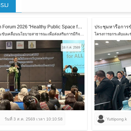
รรม
NCD Ecosystem Forum 2026 “Healthy Public Space for All: พื้นที่สาธารณะเพื่อสุขภาวะสำหรับทุกคน”
โครงการยกระดับและขับเคลื่อนนโยบายสาธารณะเพื่อส่งเสริมการมีกิจกรรมทางกายที่เพียงพอและลดภาวะเนือยนิ่ง
16 ก.ค. 2569
วันที่ 3 ส.ค. 2569 เวลา 10:10:58
Yuttipong.k