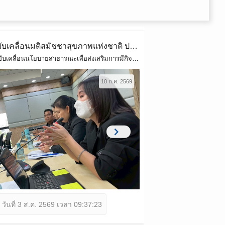
ประชุมหารือการขับเคลื่อนมติสมัชชาสุขภาพแห่งชาติ ประเด็น “การส่งเสริมให้คนไทยทุกช่วงวัย มีกิจกรรมทางกายเพิ่มขึ้น
ผลิตสื่อ อบรมนักสื
โครงการยกระดับและขับเคลื่อนนโยบายสาธารณะเพื่อส่งเสริมการมีกิจกรรมทางกายที่เพียงพอและลดภาวะเนือยนิ่ง
10 ก.ค. 2569
chevron_right
วันที่ 3 ส.ค. 2569 เวลา 09:37:23
นายสมนึก นุ่นด