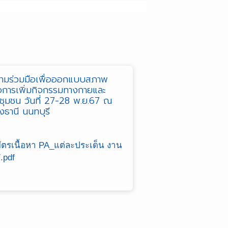
ามร่วมมือเพื่อออกแบบสภาพ
ต่อการเพิ่มกิจกรรมทางกายและ
จชุมชน วันที่ 27-28 พ.ย.67 ณ
งธานี นนทบุรี
ิบัตรเนื้อหา PA_แต่ละประเด็น งาน
.pdf