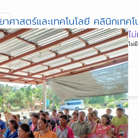
ยาศาสตร์และเทคโนโลยี คลินิกเทคโน
Sign Up
ไม่
ไม่ม
มกิจกรรมทางกายในระดับพื้นที่ ปี 2564
ังหวัด
66-70