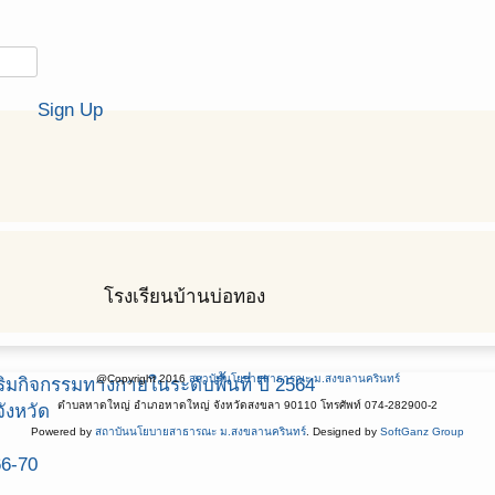
Sign Up
โรงเรียนบ้านบ่อทอง
@Copyright 2016
สถาบันนโยบายสาธารณะ ม.สงขลานครินทร์
มกิจกรรมทางกายในระดับพื้นที่ ปี 2564
ตำบลหาดใหญ่ อำเภอหาดใหญ่ จังหวัดสงขลา 90110 โทรศัพท์ 074-282900-2
ังหวัด
Powered by
สถาบันนโยบายสาธารณะ ม.สงขลานครินทร์
. Designed by
SoftGanz Group
66-70