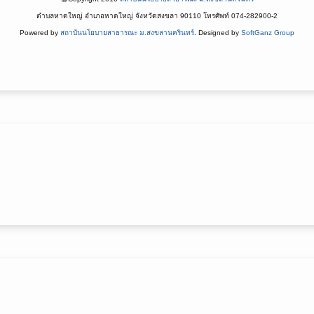
ตำบลหาดใหญ่ อำเภอหาดใหญ่ จังหวัดสงขลา 90110 โทรศัพท์ 074-282900-2
Powered by
สถาบันนโยบายสาธารณะ ม.สงขลานครินทร์
. Designed by
SoftGanz Group