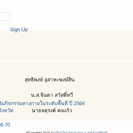
Sign Up
สุทธิพงษ์ อุสาหะพงษ์สิน
น.ส.จินดา สวัสดิ์ทวี
มกิจกรรมทางกายในระดับพื้นที่ ปี 2564
ังหวัด
นายจตุรงค์ คงแก้ว
66-70
@Copyright 2016
สถาบันนโยบายสาธารณะ ม.สงขลานครินทร์