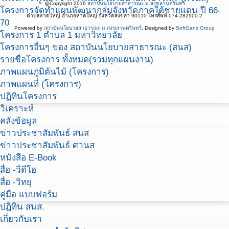
@Copyright 2016
สถาบันนโยบายสาธารณะ ม.สงขลานครินทร์
โครงการจัดทำแผนพัฒนากลุ่มจังหวัดภาคใต้ชายแดน ปี 66-
ตำบลหาดใหญ่ อำเภอหาดใหญ่ จังหวัดสงขลา 90110 โทรศัพท์ 074-282900-2
70
Powered by
สถาบันนโยบายสาธารณะ ม.สงขลานครินทร์
. Designed by
SoftGanz Group
โครงการ 1 ตำบล 1 มหาวิทยาลัย
โครงการอื่นๆ ของ สถาบันนโยบายสาธารณะ (สนส)
รายชื่อโครงการ ทั้งหมด(รวมทุกแผนงาน)
ภาพแผนภูมิต้นไม้ (โครงการ)
ภาพแผนที่ (โครงการ)
ปฎิทินโครงการ
วิเคราะห์
คลังข้อมูล
ข่าวประชาสัมพันธ์ สนส
ข่าวประชาสัมพันธ์ ศวนส
หนังสือ E-Book
สื่อ -วีดีโอ
สื่อ -วิทยุ
คู่มือ แบบฟอร์ม
ปฎิทิน สนส.
เกี่ยวกับเรา