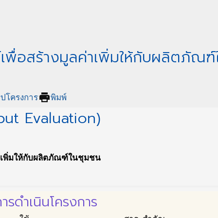
พื่อสร้างมูลค่าเพิ่มให้กับผลิตภัณฑ
print
ุปโครงการ
พิมพ์
put Evaluation)
เพิ่มให้กับผลิตภัณฑ์ในชุมชน
ลในการดำเนินโครงการ