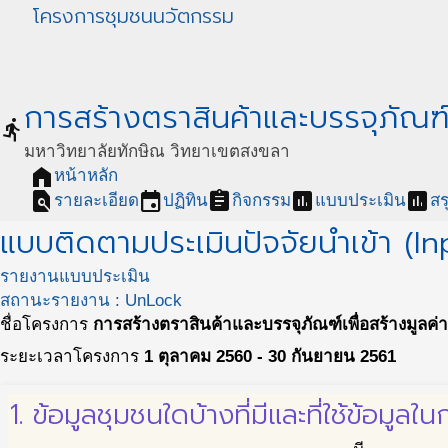
โครงการชุมชนนวัตกรรม
การสร้างตราสินค้าและบรรจุภัณฑ์เ
directions_run
มหาวิทยาลัยทักษิณ วิทยาเขตสงขลา
home
หน้าหลัก
find_in_page
event
assignment
assessment
assessment
รายละเอียด
ปฏิทิน
กิจกรรม
แบบประเมิน
สร
แบบติดตามประเมินปัจจัยนำเข้า (In
รายงานแบบประเมิน
สถานะรายงาน : UnLock
ชื่อโครงการ
การสร้างตราสินค้าและบรรจุภัณฑ์เพื่อสร้างมูลค่า
ระยะเวลาโครงการ
1 ตุลาคม 2560 - 30 กันยายน 2561
1. ข้อมูลชุมชนใดบ้างที่มีและที่ใช้ข้อมู