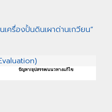
เครื่องปั้นดินเผาด่านเกวียน”
valuation)
ปัญหา/อุปสรรค/แนวทางแก้ไข