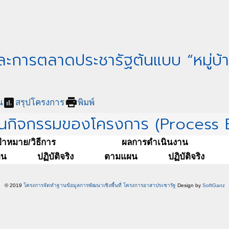
ละการตลาดประชารัฐต้นแบบ “หมู่บ้าน
assessment
print
น
สรุปโครงการ
พิมพ์
นกิจกรรมของโครงการ (Process E
ป้าหมาย/วิธีการ
ผลการดำเนินงาน
ผน
ปฏิบัติจริง
ตามแผน
ปฏิบัติจริง
© 2019
โครงการจัดทำฐานข้อมูลการพัฒนาเชิงพื้นที่ โครงการอาสาประชารัฐ
Design by
SoftGanz