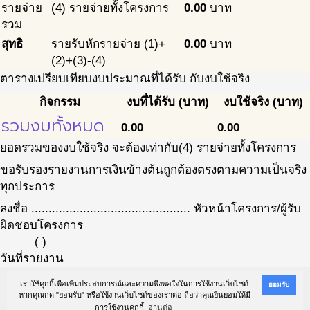
รายจ่าย
(4) รายจ่ายทั้งโครงการ
0.00
บาท
รวม
สุทธิ
รายรับหักรายจ่าย (1)+
0.00
บาท
(2)+(3)-(4)
ตารางเปรียบเทียบงบประมาณที่ได้รับ กับงบใช้จริง
กิจกรรม
งบที่ได้รับ (บาท)
งบใช้จริง (บาท)
รวมงบทั้งหมด
0.00
0.00
ยอดรวมของงบใช้จริง จะต้องเท่ากับ(4) รายจ่ายทั้งโครงการ
ขอรับรองรายงานการเงินข้างต้นถูกต้องตรงตามความเป็นจริง
ทุกประการ
ลงชื่อ .............................................. หัวหน้าโครงการ/ผู้รับ
ผิดชอบโครงการ
( )
วันที่รายงาน
เราใช้คุกกี้เพื่อเพิ่มประสบการณ์และความพึงพอใจในการใช้งานเว็บไซต์
ยอมรับ
หากคุณกด "ยอมรับ" หรือใช้งานเว็บไซต์ของเราต่อ ถือว่าคุณยินยอมให้มี
© 2019
โครงการจัดทำฐานข้อมูลการพัฒนาเชิงพื้นที่ โครงการอาสาประชารัฐ
Design by
การใช้งานคุกกี้
อ่านต่อ