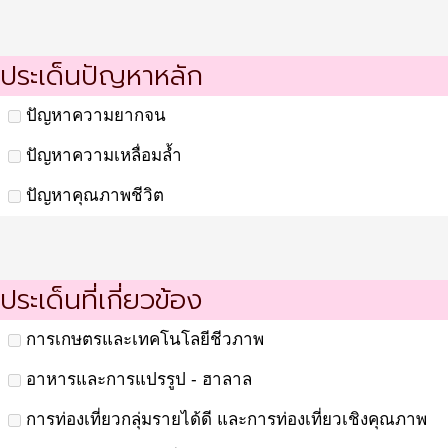
ประเด็นปัญหาหลัก
ปัญหาความยากจน
ปัญหาความเหลื่อมล้ำ
ปัญหาคุณภาพชีวิต
ประเด็นที่เกี่ยวข้อง
การเกษตรและเทคโนโลยีชีวภาพ
อาหารและการแปรรูป - ฮาลาล
การท่องเที่ยวกลุ่มรายได้ดี และการท่องเที่ยวเชิงคุณภาพ