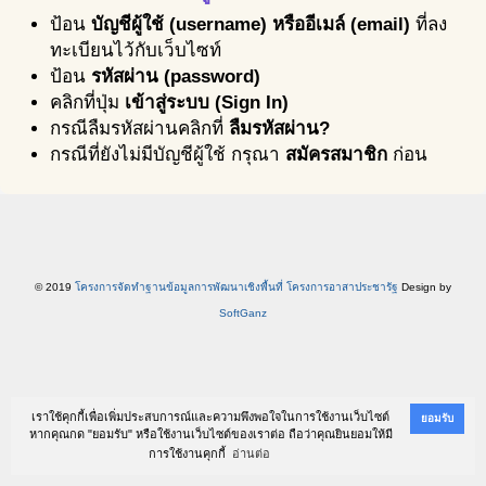
ป้อน
บัญชีผู้ใช้ (username) หรืออีเมล์ (email)
ที่ลง
ทะเบียนไว้กับเว็บไซท์
ป้อน
รหัสผ่าน (password)
คลิกที่ปุ่ม
เข้าสู่ระบบ (Sign In)
กรณีลืมรหัสผ่านคลิกที่
ลืมรหัสผ่าน?
กรณีที่ยังไม่มีบัญชีผู้ใช้ กรุณา
สมัครสมาชิก
ก่อน
© 2019
โครงการจัดทำฐานข้อมูลการพัฒนาเชิงพื้นที่ โครงการอาสาประชารัฐ
Design by
SoftGanz
เราใช้คุกกี้เพื่อเพิ่มประสบการณ์และความพึงพอใจในการใช้งานเว็บไซต์
ยอมรับ
หากคุณกด "ยอมรับ" หรือใช้งานเว็บไซต์ของเราต่อ ถือว่าคุณยินยอมให้มี
การใช้งานคุกกี้
อ่านต่อ