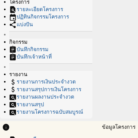
โครงการ
find_in_page
รายละเอียดโครงการ
event
ปฏิทินกิจกรรมโครงการ
share
แบ่งปัน
กิจกรรม
assignment
บันทึกกิจกรรม
assignment
บันทึกเจ้าหน้าที่
รายงาน
attach_money
รายงานการเงินประจำงวด
attach_money
รายงานสรุปการเงินโครงการ
pageview
รายงานผลงานประจำงวด
pageview
รายงานสรุป
pageview
รายงานโครงการฉบับสมบูรณ์
info
ข้อมูลโครงการ