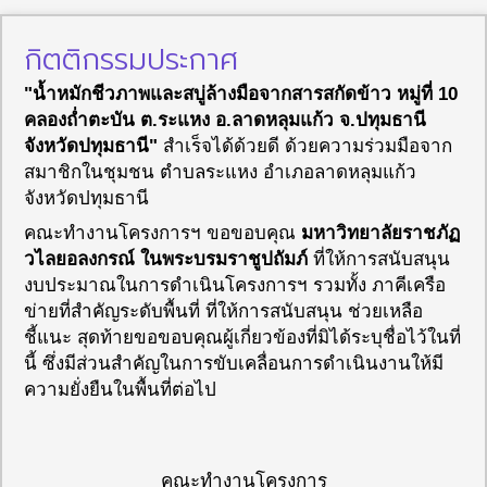
กิตติกรรมประกาศ
"น้ำหมักชีวภาพและสบู่ล้างมือจากสารสกัดข้าว หมู่ที่ 10
คลองถ่ำตะบัน ต.ระแหง อ.ลาดหลุมแก้ว จ.ปทุมธานี
จังหวัดปทุมธานี"
สำเร็จได้ด้วยดี ด้วยความร่วมมือจาก
สมาชิกในชุมชน ตำบลระแหง อำเภอลาดหลุมแก้ว
จังหวัดปทุมธานี
คณะทำงานโครงการฯ ขอขอบคุณ
มหาวิทยาลัยราชภัฏ
วไลยอลงกรณ์ ในพระบรมราชูปถัมภ์
ที่ให้การสนับสนุน
งบประมาณในการดำเนินโครงการฯ รวมทั้ง ภาคีเครือ
ข่ายที่สำคัญระดับพื้นที่ ที่ให้การสนับสนุน ช่วยเหลือ
ชี้แนะ สุดท้ายขอขอบคุณผู้เกี่ยวข้องที่มิได้ระบุชื่อไว้ในที่
นี้ ซึ่งมีส่วนสำคัญในการขับเคลื่อนการดำเนินงานให้มี
ความยั่งยืนในพื้นที่ต่อไป
คณะทำงานโครงการ