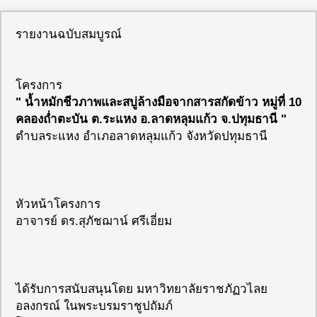
รายงานฉบับสมบูรณ์
โครงการ
" น้ำหมักชีวภาพและสบู่ล้างมือจากสารสกัดข้าว หมู่ที่ 10
คลองถ่ำตะบัน ต.ระแหง อ.ลาดหลุมแก้ว จ.ปทุมธานี "
ตำบลระแหง อำเภอลาดหลุมแก้ว จังหวัดปทุมธานี
หัวหน้าโครงการ
อาจารย์ ดร.สุภัชฌาน์ ศรีเอี่ยม
ได้รับการสนับสนุนโดย มหาวิทยาลัยราชภัฏวไลย
อลงกรณ์ ในพระบรมราชูปถัมภ์