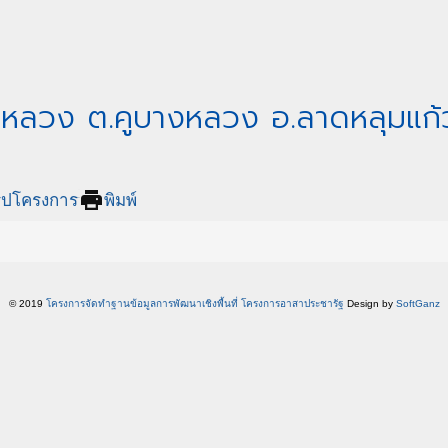
งหลวง ต.คูบางหลวง อ.ลาดหลุมแก้ว
print
ุปโครงการ
พิมพ์
© 2019
โครงการจัดทำฐานข้อมูลการพัฒนาเชิงพื้นที่ โครงการอาสาประชารัฐ
Design by
SoftGanz