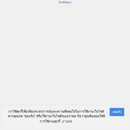
SoftGanz
เราใช้คุกกี้เพื่อเพิ่มประสบการณ์และความพึงพอใจในการใช้งานเว็บไซต์
ยอมรับ
หากคุณกด "ยอมรับ" หรือใช้งานเว็บไซต์ของเราต่อ ถือว่าคุณยินยอมให้มี
การใช้งานคุกกี้
อ่านต่อ