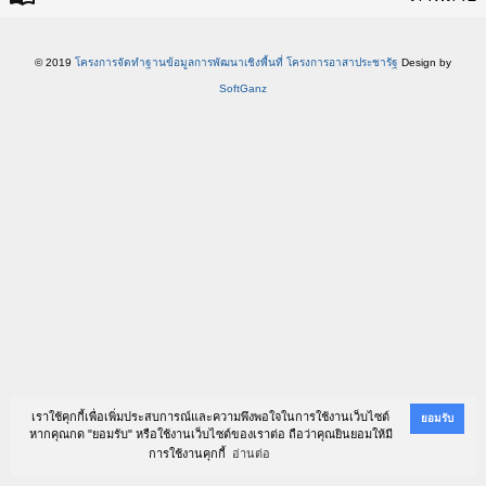
© 2019
โครงการจัดทำฐานข้อมูลการพัฒนาเชิงพื้นที่ โครงการอาสาประชารัฐ
Design by
SoftGanz
เราใช้คุกกี้เพื่อเพิ่มประสบการณ์และความพึงพอใจในการใช้งานเว็บไซต์
ยอมรับ
หากคุณกด "ยอมรับ" หรือใช้งานเว็บไซต์ของเราต่อ ถือว่าคุณยินยอมให้มี
การใช้งานคุกกี้
อ่านต่อ