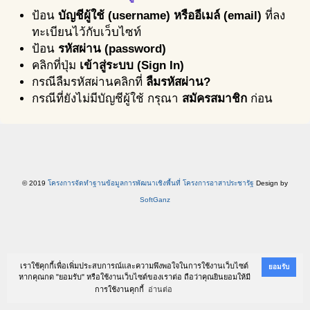
ป้อน
บัญชีผู้ใช้ (username) หรืออีเมล์ (email)
ที่ลง
ทะเบียนไว้กับเว็บไซท์
ป้อน
รหัสผ่าน (password)
คลิกที่ปุ่ม
เข้าสู่ระบบ (Sign In)
กรณีลืมรหัสผ่านคลิกที่
ลืมรหัสผ่าน?
กรณีที่ยังไม่มีบัญชีผู้ใช้ กรุณา
สมัครสมาชิก
ก่อน
© 2019
โครงการจัดทำฐานข้อมูลการพัฒนาเชิงพื้นที่ โครงการอาสาประชารัฐ
Design by
SoftGanz
เราใช้คุกกี้เพื่อเพิ่มประสบการณ์และความพึงพอใจในการใช้งานเว็บไซต์
ยอมรับ
หากคุณกด "ยอมรับ" หรือใช้งานเว็บไซต์ของเราต่อ ถือว่าคุณยินยอมให้มี
การใช้งานคุกกี้
อ่านต่อ