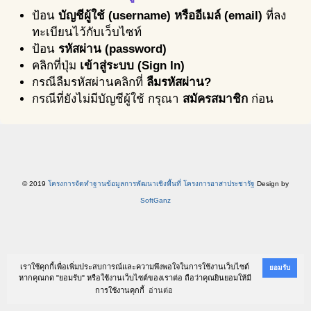
ป้อน
บัญชีผู้ใช้ (username) หรืออีเมล์ (email)
ที่ลง
ทะเบียนไว้กับเว็บไซท์
ป้อน
รหัสผ่าน (password)
คลิกที่ปุ่ม
เข้าสู่ระบบ (Sign In)
กรณีลืมรหัสผ่านคลิกที่
ลืมรหัสผ่าน?
กรณีที่ยังไม่มีบัญชีผู้ใช้ กรุณา
สมัครสมาชิก
ก่อน
© 2019
โครงการจัดทำฐานข้อมูลการพัฒนาเชิงพื้นที่ โครงการอาสาประชารัฐ
Design by
SoftGanz
เราใช้คุกกี้เพื่อเพิ่มประสบการณ์และความพึงพอใจในการใช้งานเว็บไซต์
ยอมรับ
หากคุณกด "ยอมรับ" หรือใช้งานเว็บไซต์ของเราต่อ ถือว่าคุณยินยอมให้มี
การใช้งานคุกกี้
อ่านต่อ