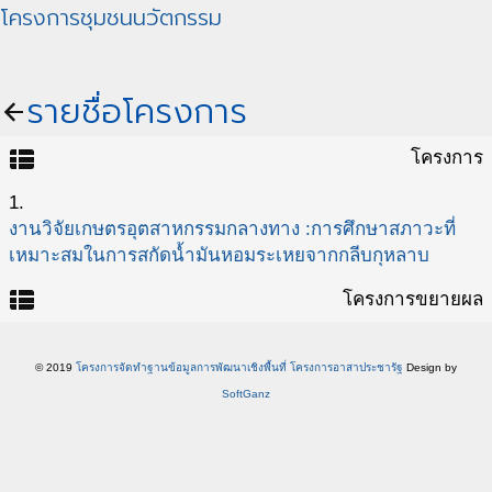
โครงการชุมชนนวัตกรรม
รายชื่อโครงการ
arrow_back
view_list
โครงการ
1.
งานวิจัยเกษตรอุตสาหกรรมกลางทาง :การศึกษาสภาวะที่
เหมาะสมในการสกัดน้ำมันหอมระเหยจากกลีบกุหลาบ
view_list
โครงการขยายผล
© 2019
โครงการจัดทำฐานข้อมูลการพัฒนาเชิงพื้นที่ โครงการอาสาประชารัฐ
Design by
SoftGanz