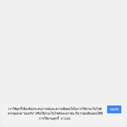
เราใช้คุกกี้เพื่อเพิ่มประสบการณ์และความพึงพอใจในการใช้งานเว็บไซต์
ยอมรับ
หากคุณกด "ยอมรับ" หรือใช้งานเว็บไซต์ของเราต่อ ถือว่าคุณยินยอมให้มี
การใช้งานคุกกี้
อ่านต่อ